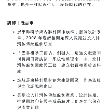
符號，也是一種貼近生活、記錄時代的存在。
講師
｜
阮志軍
屏東縣獅子鄉內獅村南排族群，服裝設計系
畢，2008 年返鄉後開始深入認識並投入排
灣族傳統服飾研究
「巴魯祖孥工藝坊」創辦人，透過文獻查閱
與長期田野訪談，系統性整理南、中、北排
灣族服飾圖紋與工藝，建立數百種圖紋資料
庫
進駐屏東勝利星村創意生活園區，作為族服
與文化認識的窗口
長期投入排灣族傳統服飾產業，設計族服、
推動圖紋印花與半成品繡片，促進文化保存
與產業延續