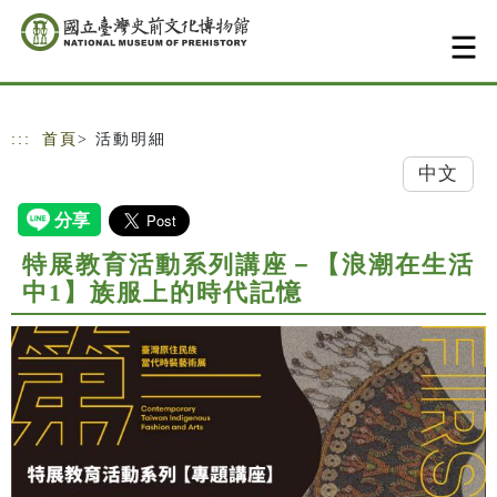
跳到主要內容
網站導覽
:::
首頁
> 活動明細
中文
特展教育活動系列講座－【浪潮在生活
中1】族服上的時代記憶