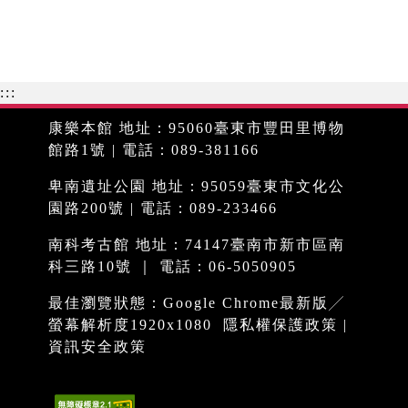
:::
康樂本館 地址：95060臺東市豐田里博物
館路1號 | 電話：089-381166
卑南遺址公園 地址：95059臺東市文化公
園路200號 | 電話：089-233466
南科考古館 地址：74147臺南市新市區南
科三路10號 ｜ 電話：06-5050905
最佳瀏覽狀態：Google Chrome最新版╱
螢幕解析度1920x1080
隱私權保護政策
|
資訊安全政策