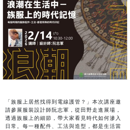
「族服上居然找得到電線護管？」本次講座邀
請參展服裝設計師阮志軍，從田野走進展場，
透過族服上的細節，帶大家看見時代如何滲入
日常。每一種配件、工法與造型，都是生活當