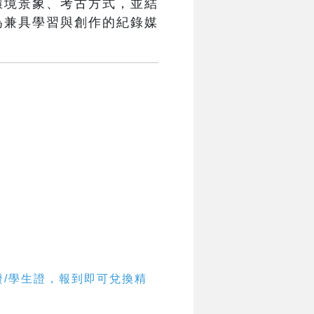
環境景象、考古方式，並結
為兼具學習與創作的紀錄媒
證/學生證，報到即可兌換精