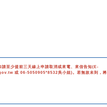
）
加請至少提前三天線上申請取消或來電、來信告知
(E-
gov.tw 或 06-5050905*8532吳小姐)
。若無故未到，將