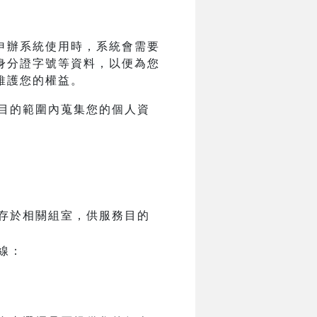
申辦系統使用時，系統會需要
身分證字號等資料，以便為您
維護您的權益。
目的範圍內蒐集您的個人資
存於相關組室，供服務目的
線：