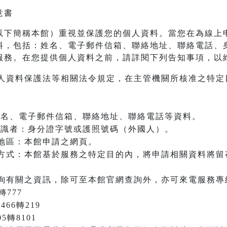
意書
以下簡稱本館）重視並保護您的個人資料。當您在為線上
料，包括：姓名、電子郵件信箱、聯絡地址、聯絡電話、
服務。在您提供個人資料之前，請詳閱下列告知事項，以
人資料保護法等相關法令規定，在主管機關所核准之特定
：姓名、電子郵件信箱、聯絡地址、聯絡電話等資料。
之辨識者：身分證字號或護照號碼（外國人）。
地區：本館申請之網頁。
方式：本館基於服務之特定目的內，將申請相關資料將留
詢有關之資訊，除可至本館官網查詢外，亦可來電服務專
轉777
466轉219
05轉8101