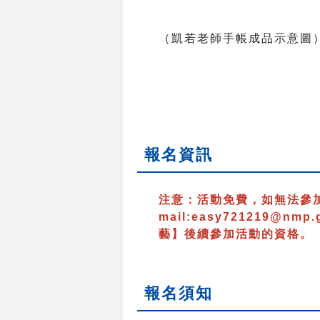
（凱若老師手帳成品示意圖
報名資訊
注意：
活動免費，如無法參
mail:easy721219@nmp.
藝】後續參加活動的資格。
報名須知