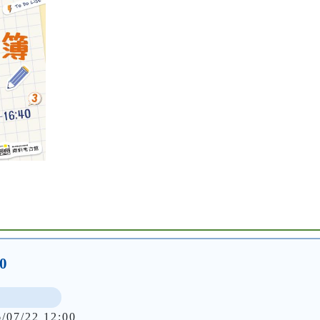
0
6/07/22 12:00