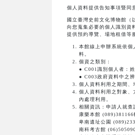
個人資料提供告知事項暨同
國立臺灣史前文化博物館（
向您蒐集必要的個人識別資
提供預約導覽、場地租借等
本館線上申辦系統依個
料。
個資之類別：
● C001識別個人者
● C003政府資料中
個人資料利用之期間、
個人資料利用之對象、
內處理利用。
相關資訊：申請人就查
康樂本館 (089)381166
卑南遺址公園 (089)233
南科考古館 (06)50509