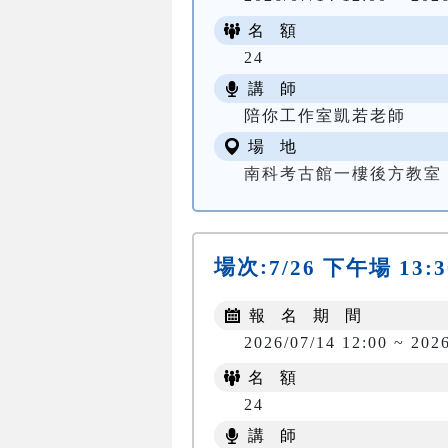
名 額
24
講 師
陪你工作室凱若老師
場 地
南科考古館一樓後方教室
場次:
7/26 下午場 13:3
報 名 期 間
2026/07/14 12:00 ~ 202
名 額
24
講 師