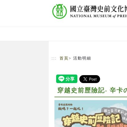
跳到主要內容
網站導覽
:::
首頁
> 活動明細
穿越史前歷險記- 辛卡