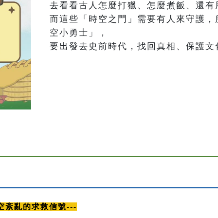
去看看古人怎麼打獵、怎麼煮飯、還有
而這些「時空之門」需要有人來守護，
空小勇士」，

要出發去史前時代，找回真相、保護文
空紊亂的求救信號---