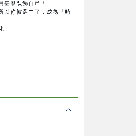
用甚麼裝飾自己！

所以你被選中了，成為「時
化！