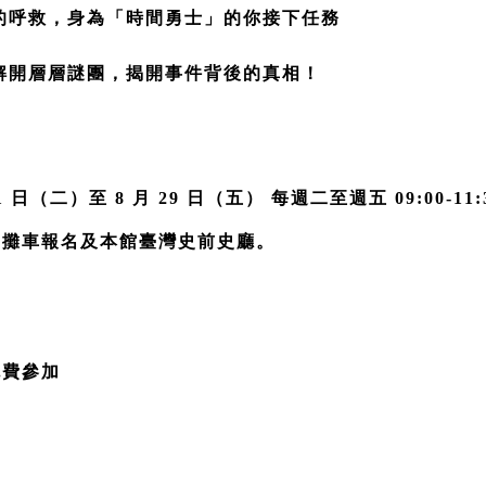
的呼救，身為「時間勇士」的你接下任務
解開層層謎團，揭開事件背後的真相！
1 日（二）至 8 月 29 日（五） 每週二至週五 09:00-11:30
台旁攤車報名及本館臺灣史前史廳。 
免費參加 