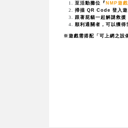
至活動攤位『
NMP遊
掃描 QR Code 登入
跟著屁貓一起解謎救援
順利通關者，可以獲得
※遊戲需搭配「可上網之設