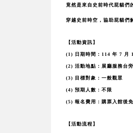
竟然是來自史前時代屁貓們
穿越史前時空，協助屁貓們
【活動資訊】
(1) 日期時間：114 年 7 月 
(2) 活動地點：展廳服務
(3) 目標對象：一般觀眾 
(4) 預期人數：不限 
(5) 報名費用：購票入館後
【活動流程】