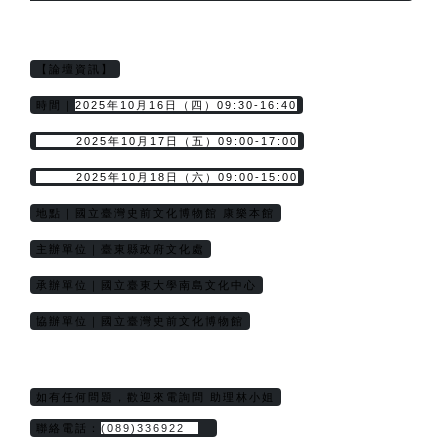
【論壇資訊】
2025年10月16日（四）09:30-16:40
時間｜
        2025年10月17日（五）09:00-17:00
        2025年10月18日（六）09:00-15:00
地點｜國立臺灣史前文化博物館 康樂本館
主辦單位｜臺東縣政府文化處
承辦單位｜國立臺東大學南島文化中心
協辦單位｜國立臺灣史前文化博物館
如有任何問題，歡迎來電詢問 助理林小姐
聯絡電話：
(089)336922　