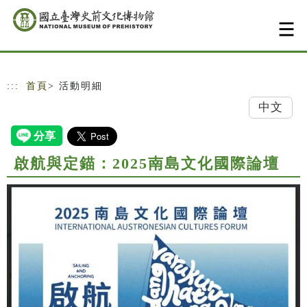
跳到主要內容
網站導覽
:::
首頁
> 活動明細
中文
啟航與定錨：2025南島文化國際論壇