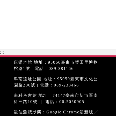
:::
康樂本館 地址：95060臺東市豐田里博物
館路1號 | 電話：089-381166
卑南遺址公園 地址：95059臺東市文化公
園路200號 | 電話：089-233466
南科考古館 地址：74147臺南市新市區南
科三路10號 ｜ 電話：06-5050905
最佳瀏覽狀態：Google Chrome最新版╱