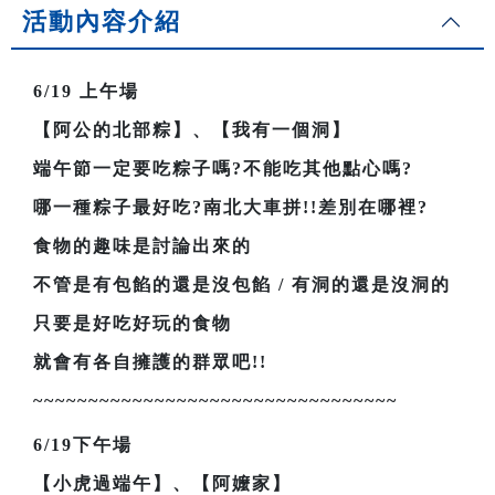
活動內容介紹
6/19
上午場
【阿公的北部粽】、【我有一個洞】
端午節一定要吃粽子嗎?不能吃其他點心嗎?
哪一種粽子最好吃?南北大車拼!!差別在哪裡?
食物的趣味是討論出來的
不管是有包餡的還是沒包餡 / 有洞的還是沒洞的
只要是好吃好玩的食物
就會有各自擁護的群眾吧!!
~~~~~~~~~~~~~~~~~~~~~~~~~~~~~~~~~
6/19
下午場
【小虎過端午】、【阿嬤家】