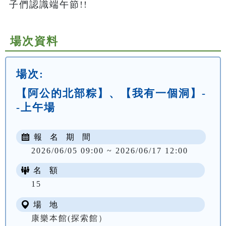
子們認識端午節!!
場次資料
場次:
【阿公的北部粽】、【我有一個洞】-
-上午場
報 名 期 間
2026/06/05 09:00 ~ 2026/06/17 12:00
名 額
NT$ 300
15
場 地
康樂本館(探索館）