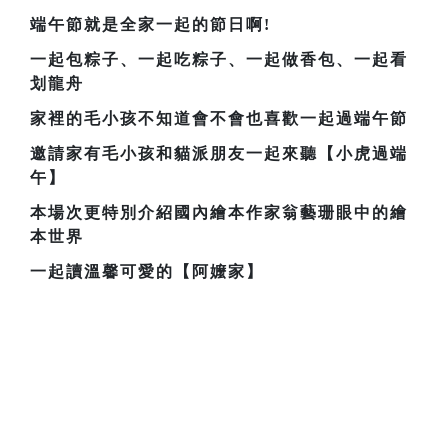
端午節就是全家一起的節日啊!
一起包粽子、一起吃粽子、一起做香包、一起看
划龍舟
家裡的毛小孩不知道會不會也喜歡一起過端午節
邀請家有毛小孩和貓派朋友一起來聽【小虎過端
午】
本場次更特別介紹國內繪本作家翁藝珊眼中的繪
本世界
一起讀溫馨可愛的【阿嬤家】