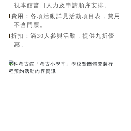
視本館當日人力及申請順序安排
。
l
費用：各項活動詳見活動項目表，費用
不含
門票。
l
折扣
：滿30
人參與活動，提供九折
優
惠
。