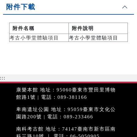
附件下載
附件名稱
附件說明
考古小學堂體驗項目
考古小學堂體驗項目
:::
康樂本館 地址：95060臺東市豐田里博物
館路1號 | 電話：089-381166
卑南遺址公園 地址：95059臺東市文化公
園路200號 | 電話：089-233466
南科考古館 地址：74147臺南市新市區南
科三路10號 ｜ 電話：06-5050905