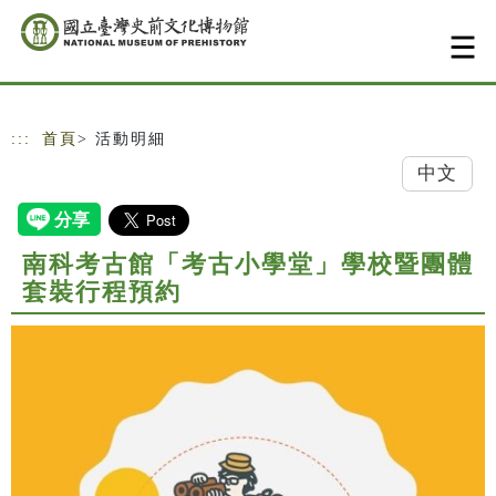
跳到主要內容
網站導覽
:::
首頁
> 活動明細
中文
南科考古館「考古小學堂」學校暨團體
套裝行程預約