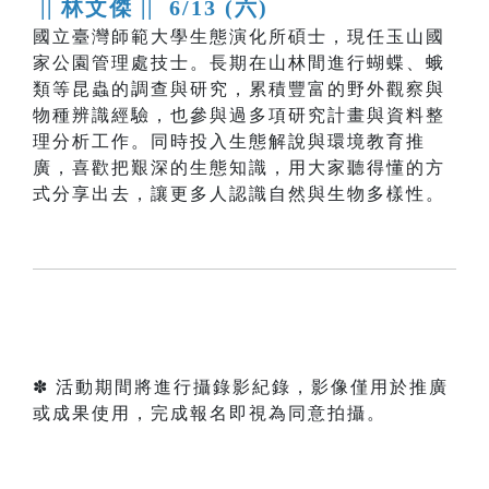
|| 林文傑 ||
6/13 (六)
國立臺灣師範大學生態演化所碩士，現任玉山國
家公園管理處技士。長期在山林間進行蝴蝶、蛾
類等昆蟲的調查與研究，累積豐富的野外觀察與
物種辨識經驗，也參與過多項研究計畫與資料整
理分析工作。同時投入生態解說與環境教育推
廣，喜歡把艱深的生態知識，用大家聽得懂的方
式分享出去，讓更多人認識自然與生物多樣性。
✽ 活動期間將進行攝錄影紀錄，影像僅用於推廣
或成果使用，完成報名即視為同意拍攝。