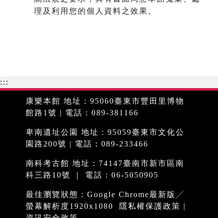
理及利用您的個人資料之效果。
:::
康樂本館 地址：95060臺東市豐田里博物
館路1號 | 電話：089-381166
卑南遺址公園 地址：95059臺東市文化公
園路200號 | 電話：089-233466
南科考古館 地址：74147臺南市新市區南
科三路10號 ｜ 電話：06-5050905
最佳瀏覽狀態：Google Chrome最新版╱
螢幕解析度1920x1080
隱私權保護政策
|
資訊安全政策