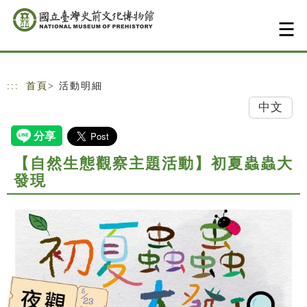
跳到主要內容
網站導覽
:::
首頁
> 活動明細
中文
【自然生態觀察主題活動】初夏蟲蟲大
發現