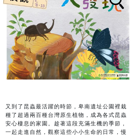
又到了昆蟲最活躍的時節，卑南遺址公園裡栽
種了超過兩百種台灣原生植物，成為各式昆蟲
安心棲息的家園。趁著這段充滿生機的季節，
一起走進自然，觀察這些小小生命的日常，慢