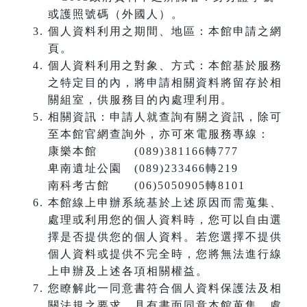
或護照號碼（外國人）。
個人資料利用之期間、地區：本館申請之網
頁。
個人資料利用之對象、方式：本館基於服務
之特定目的內，將申請相關資料將留存於相
關組室，供服務目的內處理利用。
相關資訊：申請人就查詢有關之資訊，除可
至本館官網查詢外，亦可來電服務專線：
康樂本館 (089)381166轉777
卑南遺址公園 (089)233466轉219
南科考古館 (06)5050905轉8101
本館線上申辦系統基於上述原因而需蒐集、
處理或利用您的個人資料時，您可以自由選
擇是否提供您的個人資料。若您選擇不提供
個人資料或提供不完全時，您將無法進行線
上申辦及上述各項相關權益。
您瞭解此一同意書符合個人資料保護法及相
關法規之要求，具有書面同意本館蒐集、處