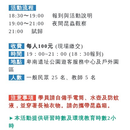
活動流程
18:30〜19:00 報到與活動說明
19:00〜21:00 夜間昆蟲觀察
21:00 賦歸
收費
每人100元
(現場繳交)
時間
19：00~21：00 (18：30報到)
地點
卑南遺址公園遊客服務中心及戶外園
區
人數
一般民眾 25 名、教師 5 名
注意事項
學員請自備手電筒、水壺及防蚊
液，並穿著長袖衣物。請勿攜帶昆蟲箱。
►本活動提供研習時數及環境教育時數2小
時