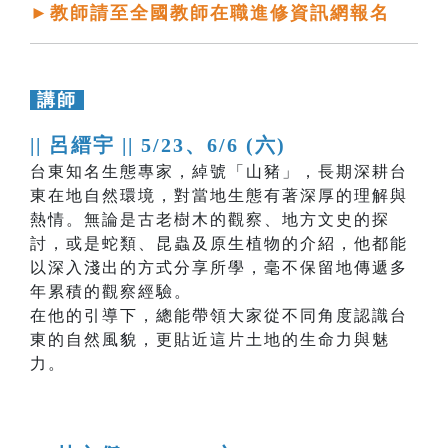
►教師請至全國教師在職進修資訊網報名
講師
|| 呂縉宇 ||
5/23、6/6 (六)
台東知名生態專家，綽號「山豬」，長期深耕台
東在地自然環境，對當地生態有著深厚的理解與
熱情。無論是古老樹木的觀察、地方文史的探
討，或是蛇類、昆蟲及原生植物的介紹，他都能
以深入淺出的方式分享所學，毫不保留地傳遞多
年累積的觀察經驗。
在他的引導下，總能帶領大家從不同角度認識台
東的自然風貌，更貼近這片土地的生命力與魅
力。