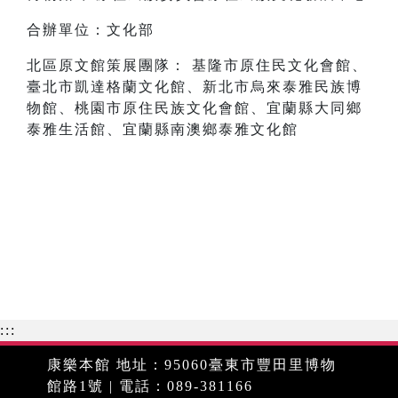
合辦單位：文化部
北區原文館策展團隊： 基隆市原住民文化會館、
臺北市凱達格蘭文化館、新北市烏來泰雅民族博
物館、桃園市原住民族文化會館、宜蘭縣大同鄉
泰雅生活館、宜蘭縣南澳鄉泰雅文化館
:::
康樂本館 地址：95060臺東市豐田里博物
館路1號 | 電話：089-381166