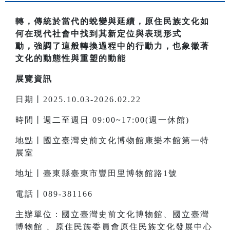
轉，傳統於當代的蛻變與延續，原住民族文化如
何在現代社會中找到其新定位與表現形式
動，強調了這般轉換過程中的行動力，也象徵著
文化的動態性與重塑的動能
展覽資訊
日期丨2025.10.03-2026.02.22
時間丨週二至週日 09:00~17:00(週一休館)
地點丨國立臺灣史前文化博物館康樂本館第一特
展室
地址丨臺東縣臺東市豐田里博物館路1號
電話丨089-381166
主辦單位：國立臺灣史前文化博物館、國立臺灣
博物館 、原住民族委員會原住民族文化發展中心