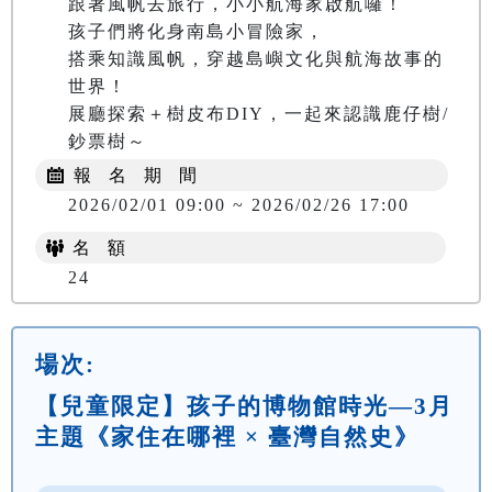
跟著風帆去旅行，小小航海家啟航囉！

孩子們將化身南島小冒險家，

搭乘知識風帆，穿越島嶼文化與航海故事的
世界！

展廳探索＋樹皮布DIY，一起來認識鹿仔樹/
鈔票樹～
報 名 期 間
2026/02/01 09:00 ~ 2026/02/26 17:00
名 額
24
場次:
【兒童限定】孩子的博物館時光—3月
主題《家住在哪裡 × 臺灣自然史》