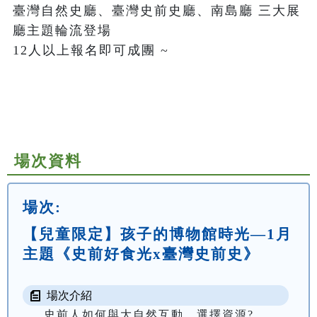
臺灣自然史廳、臺灣史前史廳、南島廳 三大展
廳主題輪流登場 

12人以上報名即可成團 ~ 

場次資料
場次:
【兒童限定】孩子的博物館時光—1月
主題《史前好食光x臺灣史前史》
場次介紹
史前人如何與大自然互動、選擇資源?
