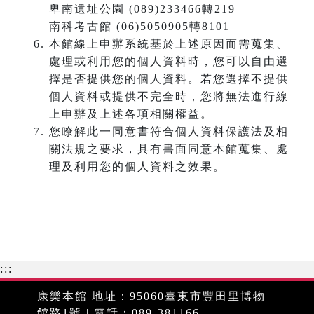
卑南遺址公園 (089)233466轉219
南科考古館 (06)5050905轉8101
本館線上申辦系統基於上述原因而需蒐集、
處理或利用您的個人資料時，您可以自由選
擇是否提供您的個人資料。若您選擇不提供
個人資料或提供不完全時，您將無法進行線
上申辦及上述各項相關權益。
您瞭解此一同意書符合個人資料保護法及相
關法規之要求，具有書面同意本館蒐集、處
理及利用您的個人資料之效果。
:::
康樂本館 地址：95060臺東市豐田里博物
館路1號 | 電話：089-381166