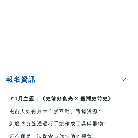
報名資訊
🚩
月主題｜
《史前好食光
臺灣史前史》
1
X
史前人如何與大自然互動、選擇資源?
怎麼將食餘透過巧手製作成工具與器物?
這不僅是一次探索古代生活的機會，