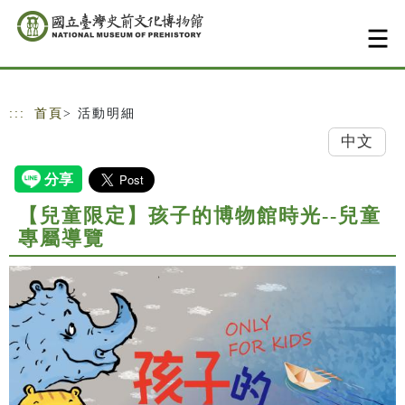
跳到主要內容
網站導覽
:::
首頁
> 活動明細
中文
【兒童限定】孩子的博物館時光--兒童
專屬導覽