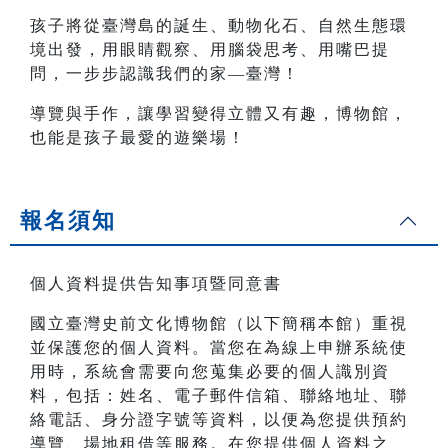
孩子將從臺灣島的誕生、動物化石、自然生態環
境出發，用眼睛觀察、用腦袋思考、用嘴巴提
問，一步步認識我們的家—臺灣！
導覽與手作，讓學習變得立體又有趣，博物館，
也能是孩子最愛的遊樂場！
報名須知
個人資料提供告知事項暨同意書
國立臺灣史前文化博物館（以下簡稱本館）重視
並保護您的個人資料。當您在為線上申辦系統使
用時，系統會需要向您蒐集必要的個人識別資
料，包括：姓名、電子郵件信箱、聯絡地址、聯
絡電話、身分證字號等資料，以便為您提供預約
導覽、場地租借等服務。在您提供個人資料之