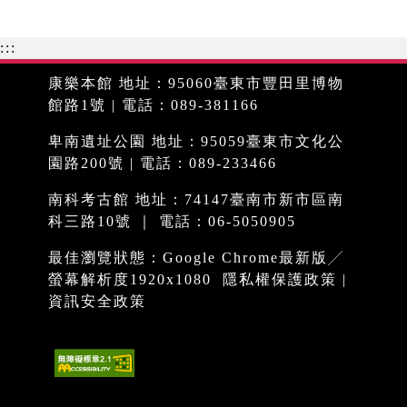
:::
康樂本館 地址：95060臺東市豐田里博物
館路1號 | 電話：089-381166
卑南遺址公園 地址：95059臺東市文化公
園路200號 | 電話：089-233466
南科考古館 地址：74147臺南市新市區南
科三路10號 ｜ 電話：06-5050905
最佳瀏覽狀態：Google Chrome最新版╱
螢幕解析度1920x1080
隱私權保護政策
|
資訊安全政策