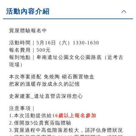
活動內容介紹
賞屋體驗報名中
活動時間｜5月16日（六）1330-1630
報名費用｜500元
報到地點｜卑南遺址公園文化公園路底（近考古
現場）
本次專案搭配 免燒陶 砌石圈置物盒
把家的溫暖存放成永久的記憶
史家建案_遺址直營店深得您心
注意事項｜
1.本次活動提供給
16歲以上報名參加
2.僅開放5位貴賓蒞臨體驗
3.賞屋過程中高低階落差較大，請評估身體狀況