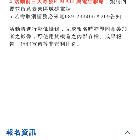
4.
活動前三天寄發E-MAIL與電話聯絡
，煩請回
覆並留意臺東區域碼電話
5.若需取消請務必來電089-233466＃209告知
活動將進行影像攝錄，完成報名時亦即同意參加
者之影像，可使用於機關之內部存檔、成果報
告、行銷宣傳等非營利用途。
報名資訊