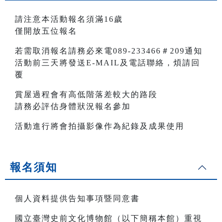
請注意本活動報名須滿16歲
僅開放五位報名
若需取消報名請務必來電089-233466＃209通知
活動前三天將發送E-MAIL及電話聯絡，煩請回
覆
賞屋過程會有高低階落差較大的路段
請務必評估身體狀況報名參加
活動進行將會拍攝影像作為紀錄及成果使用
報名須知
個人資料提供告知事項暨同意書
國立臺灣史前文化博物館（以下簡稱本館）重視