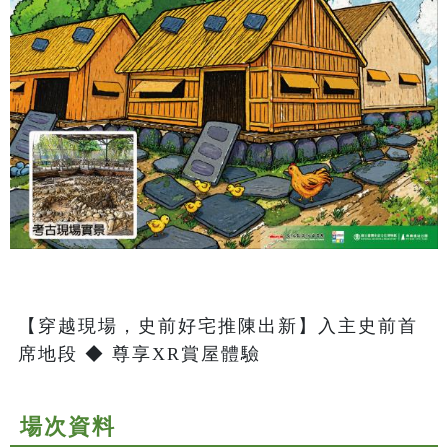
【穿越現場，史前好宅推陳出新】入主史前首
席地段 ◆ 尊享XR賞屋體驗
場次資料