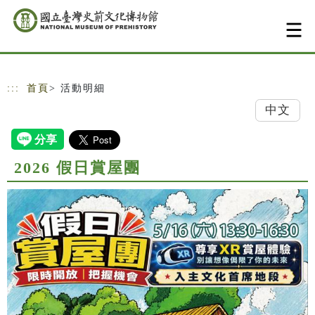
跳到主要內容
網站導覽
:::
首頁
> 活動明細
中文
2026 假日賞屋團