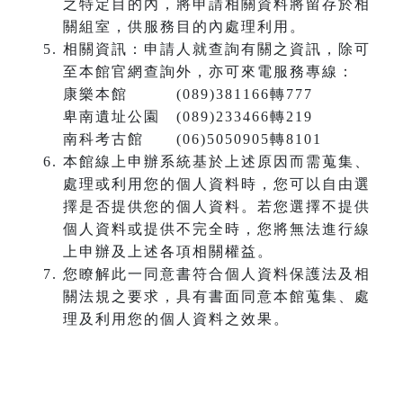
之特定目的內，將申請相關資料將留存於相
關組室，供服務目的內處理利用。
相關資訊：申請人就查詢有關之資訊，除可
至本館官網查詢外，亦可來電服務專線：
康樂本館 (089)381166轉777
卑南遺址公園 (089)233466轉219
南科考古館 (06)5050905轉8101
本館線上申辦系統基於上述原因而需蒐集、
處理或利用您的個人資料時，您可以自由選
擇是否提供您的個人資料。若您選擇不提供
個人資料或提供不完全時，您將無法進行線
上申辦及上述各項相關權益。
您瞭解此一同意書符合個人資料保護法及相
關法規之要求，具有書面同意本館蒐集、處
理及利用您的個人資料之效果。