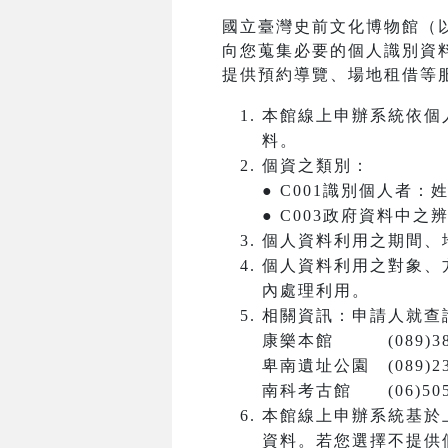
國立臺灣史前文化博物館（
向您蒐集必要的個人識別資
提供預約導覽、場地租借等
本館線上申辦系統依個
料。
個資之類別：
● C001識別個人者
● C003政府資料中
個人資料利用之期間、
個人資料利用之對象、
內處理利用。
相關資訊：申請人就查
康樂本館 (089)381
卑南遺址公園 (089)23
南科考古館 (06)5050
本館線上申辦系統基於
資料。若您選擇不提供