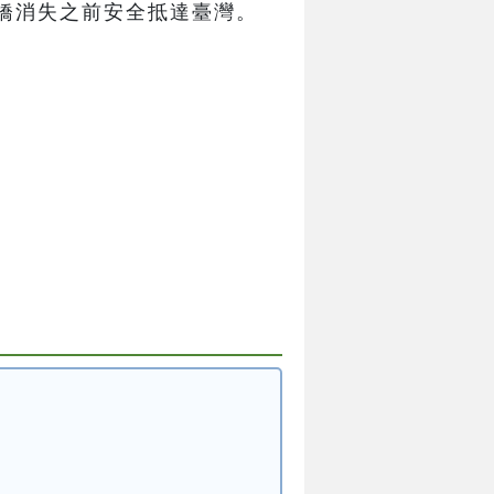
橋消失之前安全抵達臺灣。