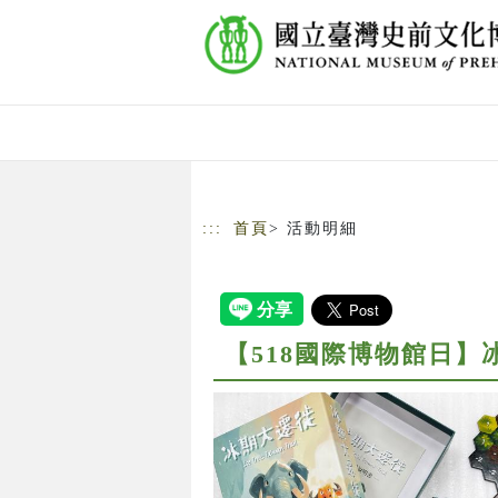
跳到主要內容
網站導覽
:::
首頁
> 活動明細
【518國際博物館日】