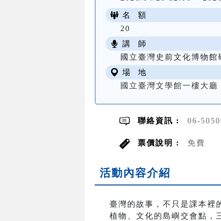
名 額
20
講 師
國立臺灣史前文化博物館
場 地
國立臺灣文學館一樓大廳
聯絡資訊 :
06-505
票價說明 :
免費
活動內容介紹
臺灣的故事，不只是課本裡
植物、文化的島嶼交會點，