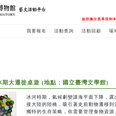
如切換分頁再回到本
我要報名
活動查詢
活動回顧
場
冰期大遷徙桌遊 (地點：國立臺灣文學館)
冰河時期，氣候劇變讓海平面下降，露
接大陸的陸橋，吸引著史前動物遷移到
獨特的生存策略，你需要管理食物資源