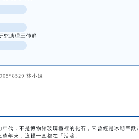
研究助理王仲群
0905*8529 林小姐
的年代，不是博物館玻璃櫃裡的化石，它曾經是冰期巨獸
三萬年來，這裡一直都在「活著」