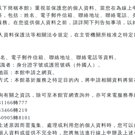
以下簡稱本館）重視並保護您的個人資料。當您在為線上
料，包括：姓名、電子郵件信箱、聯絡地址、聯絡電話、
服務。在您提供個人資料之前，請詳閱下列告知事項，以
人資料保護法等相關法令規定，在主管機關所核准之特定
：姓名、電子郵件信箱、聯絡地址、聯絡電話等資料。
之辨識者：身分證字號或護照號碼（外國人）。
地區：本館申請之網頁。
方式：本館基於服務之特定目的內，將申請相關資料將留
詢有關之資訊，除可至本館官網查詢外，亦可來電服務專
166轉777
3466轉219
905轉8101
上述原因而需蒐集、處理或利用您的個人資料時，您可以
個人資料或提供不完全時，您將無法進行線上申辦及上述