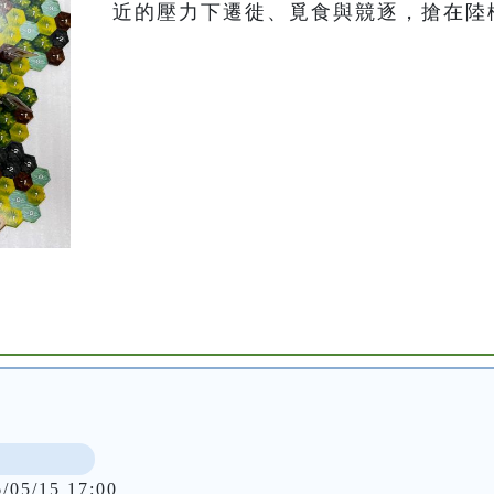
近的壓力下遷徙、覓食與競逐，搶在陸
6/05/15 17:00