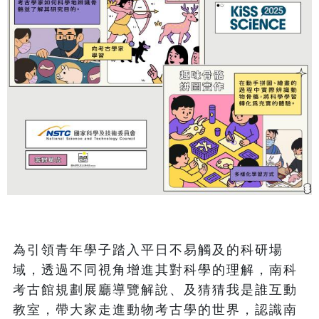
為引領青年學子踏入平日不易觸及的科研場
域，透過不同視角增進其對科學的理解，南科
考古館規劃展廳導覽解說、及猜猜我是誰互動
教室，帶大家走進動物考古學的世界，認識南