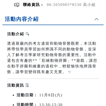
聯絡資訊 :
06-5050905*8530 高小組
活動內容介紹
活動介紹
🔍
透過展廳內的考古遺留和動物骨骼觀察，本活動
將帶領學員學習如何辨識不同的動物骨骼，並深
入了解考古學家研究動物骨骼的重要性。活動中
還包含有趣的**「彩繪動物拼圖」**遊戲，讓您
在動手拼圖和繪畫的過程中，輕鬆愉快地辨識骨
骼，讓學習變得既有趣又充實。 ✨
活動資訊
🗓️
活動日期：
11月8日(六)
活動時間：
13:30-15:30