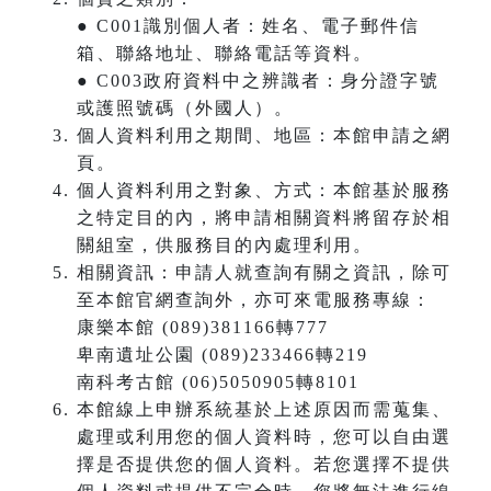
● C001識別個人者：姓名、電子郵件信
箱、聯絡地址、聯絡電話等資料。
● C003政府資料中之辨識者：身分證字號
或護照號碼（外國人）。
個人資料利用之期間、地區：本館申請之網
頁。
個人資料利用之對象、方式：本館基於服務
之特定目的內，將申請相關資料將留存於相
關組室，供服務目的內處理利用。
相關資訊：申請人就查詢有關之資訊，除可
至本館官網查詢外，亦可來電服務專線：
康樂本館 (089)381166轉777
卑南遺址公園 (089)233466轉219
南科考古館 (06)5050905轉8101
本館線上申辦系統基於上述原因而需蒐集、
處理或利用您的個人資料時，您可以自由選
擇是否提供您的個人資料。若您選擇不提供