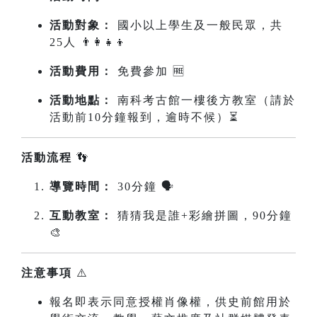
活動對象：
國小以上學生及一般民眾，共
25人 👨‍👩‍👧‍👦
活動費用：
免費參加 🆓
活動地點：
南科考古館一樓後方教室（請於
活動前10分鐘報到，逾時不候）⏳
活動流程
👣
導覽時間：
30分鐘 🗣️
互動教室：
猜猜我是誰+彩繪拼圖，90分鐘
🎨
注意事項
⚠️
報名即表示同意授權肖像權，供史前館用於