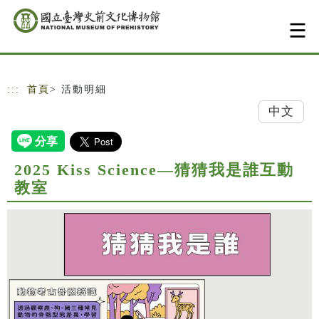
跳到主要內容
網站導覽
:::
首頁
> 活動明細
中文
2025 Kiss Science—猜猜我是誰互動
教室