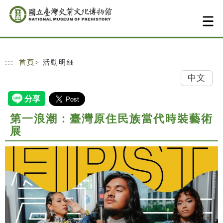
跳到主要內容
網站導覽
:::
首頁
> 活動明細
中文
第一浪潮：臺灣原住民族當代時裝藝術
展