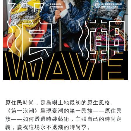
原住民時尚，是島嶼土地最初的原生風格。
《第一浪潮》呈現臺灣的第一民族——原住民
族——如何透過時裝藝術，主張自己的時尚定
義，慶祝這場永不退潮的時尚季。