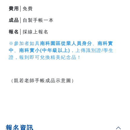
費用│
免費
成品│
自製手帳一本
報名│
採線上報名
※參加者如具
南科園區從業人員身分
、
南科實
中
、
南科實小(中年級以上)
，上傳識別證/學生
證，報到即可兌換精美紀念品！
（凱若老師手帳成品示意圖）
報名資訊