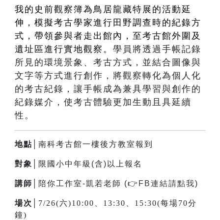
我的史前觀察簿為鳥居龍藏特展的活動延
伸，模擬考古學家進行田野調查時的紀錄方
式，帶領參與者走出館內，至考古館外圍及
遺址區進行實地觀察。
學員將透過手帳記錄
所見的環境景象、考古方式，並結合圖像與
文字等方式進行創作，將觀察轉化為個人化
的考古紀錄，讓手帳成為兼具學習與創作的
紀錄媒介，使考古體驗更加生動且具延續
性。
地點│
南科考古館一樓後方教室報到
對象│
限國小中年級(含)以上報名
講師│
陪你工作室-凱若老師 (
👉
FB連結請點我
)
場次│
7/26(六)10:00、13:30、15:30(每場70分
鐘)