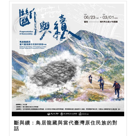
斷與續：鳥居龍藏與當代臺灣原住民族的對
話