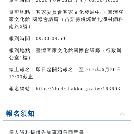
舉辦時間｜2026年6月26日（五）09:50-16:20
舉辦地點｜客家委員會客家文化發展中心 臺灣客
家文化館 國際會議廳（苗栗縣銅鑼鄉九湖村銅科
南路6號）
報到時間｜09:30-09:50
報到地點｜臺灣客家文化館國際會議廳（行政辦
公室1樓）
線上報名｜即日起開始報名，至2026年6月20日
17:00截止
報名網站｜
https://thcdc.hakka.gov.tw/163603
報名須知
個人資料提供告知事項暨同意書