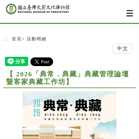
跳到主要內容
網站導覽
:::
首頁
> 活動明細
中文
【 2026「典常．典藏」典藏管理論壇
暨客家典藏工作坊】