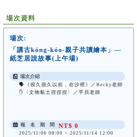
場次資料
場次:
「講古kóng-kóo-親子共讀繪本」—
紙芝居說故事(上午場)
場次介紹
🗣️《很久很久以前，在沙裡》／Becky老師

✋〈文物黏土捏捏捏〉／芊貝老師

報 名 期 間
NT$ 0
2025/11/06 08:00 ~ 2025/11/14 12:00