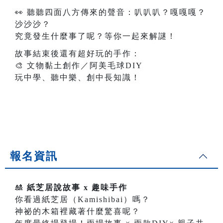
👀
聽聽四面八方傳來的聲音：叭叭叭？嘎嘎嘎？
沙沙沙？
究竟發生什麼事了呢？等你一起來解謎！
故事結束後還有超好玩的手作：
🎨
文物黏土創作／阿美毛球DIY
玩中學、聽中樂、創中長知識！
報名資訊
🎎
紙芝居說故事 x 趣味手作
你看過紙芝居（Kamishibai）嗎？
神祕的木箱裡藏著什麼驚喜呢？