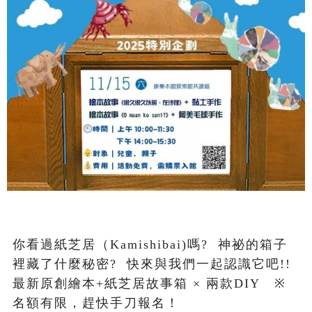
你看過紙芝居（Kamishibai)嗎?  神祕的箱子
裡藏了什麼秘密?  快來與我們一起認識它吧!! 

最新原創繪本+紙芝居故事箱 × 兩款DIY   ※
名額有限，趕快手刀報名！