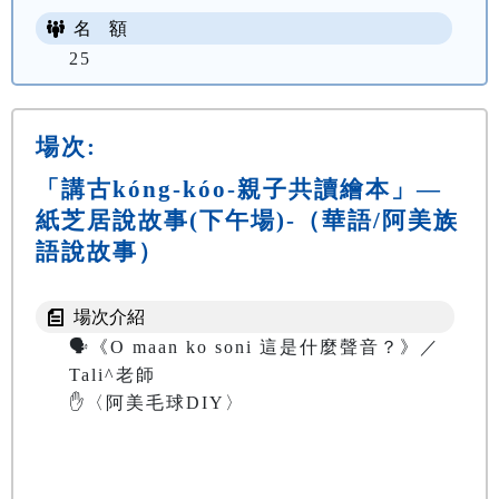
名 額
25
場次:
「講古kóng-kóo-親子共讀繪本」—
紙芝居說故事(下午場)-（華語/阿美族
語說故事）
場次介紹
🗣️《O maan ko soni 這是什麼聲音？》／
Tali^老師

✋〈阿美毛球DIY〉
