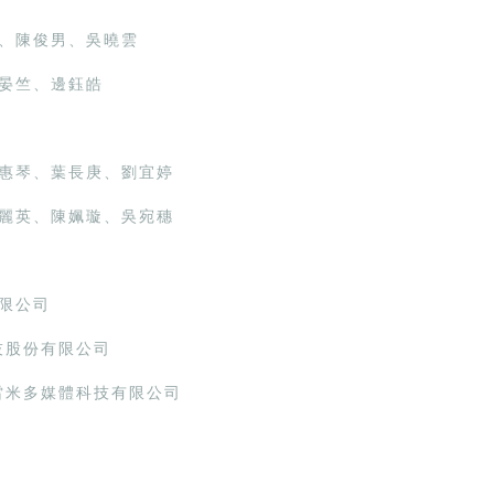
、陳俊男、吳曉雲
晏竺、邊鈺皓
惠琴、葉長庚、劉宜婷
麗英、陳姵璇、吳宛穗
限公司
技股份有限公司
雷米多媒體科技有限公司