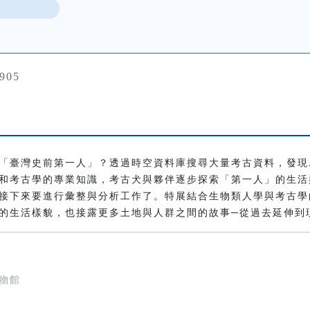
905
「臺灣史前第一人」？透過時空資料庫搜尋大量考古資料，發現
和考古學的專業知識，考古犬與夥伴逐步探索「第一人」的生活
接下來要進行彙整與分析工作了。特展結合生物類人學與考古學
的生活樣貌，也接露更多土地與人群之間的故事─從過去延伸到
物館