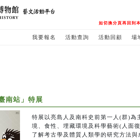
如切換分頁再回到本
我要報名
活動查詢
活動回顧
場
臺南站」特展
特展以亮島人及南科史前第一人(群)為
境、食性、埋藏環境及科學藝術(人面復
了解考古學及體質人類學的研究方法與