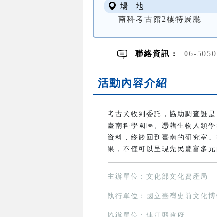
場 地
南科考古館2樓特展廳
聯絡資訊 :
06-5050
活動內容介紹
考古犬收到委託，協助調查誰是
臺南科學園區。憑藉生物人類學
資料，終於回到臺南的研究室。
果，不僅可以呈現先民豐富多元
主辦單位：文化部文化資產局
執行單位：國立臺灣史前文化博
協辦單位：連江縣政府