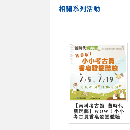
相關系列活動
【南科考古館_舊時代
新玩藝】WOW！小小
考古員香皂發掘體驗