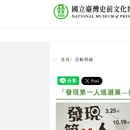
跳到主要內容
網站導覽
:::
首頁
> 活動明細
「發現第一人巡迴展—