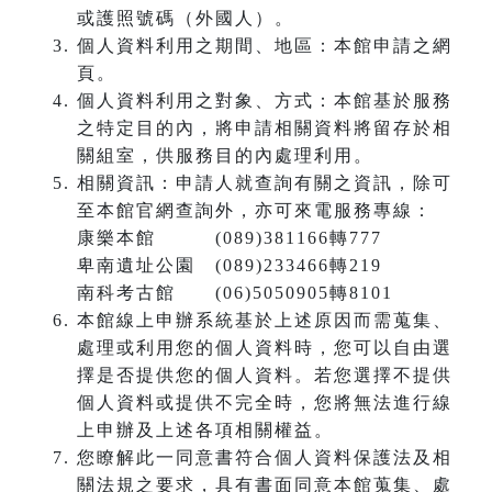
或護照號碼（外國人）。
個人資料利用之期間、地區：本館申請之網
頁。
個人資料利用之對象、方式：本館基於服務
之特定目的內，將申請相關資料將留存於相
關組室，供服務目的內處理利用。
相關資訊：申請人就查詢有關之資訊，除可
至本館官網查詢外，亦可來電服務專線：
康樂本館 (089)381166轉777
卑南遺址公園 (089)233466轉219
南科考古館 (06)5050905轉8101
本館線上申辦系統基於上述原因而需蒐集、
處理或利用您的個人資料時，您可以自由選
擇是否提供您的個人資料。若您選擇不提供
個人資料或提供不完全時，您將無法進行線
上申辦及上述各項相關權益。
您瞭解此一同意書符合個人資料保護法及相
關法規之要求，具有書面同意本館蒐集、處