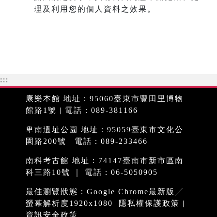
理及利用您的個人資料之效果。
:::
康樂本館 地址：95060臺東市豐田里博物
館路1號 | 電話：089-381166
卑南遺址公園 地址：95059臺東市文化公
園路200號 | 電話：089-233466
南科考古館 地址：74147臺南市新市區南
科三路10號 ｜ 電話：06-5050905
最佳瀏覽狀態：Google Chrome最新版╱
螢幕解析度1920x1080
隱私權保護政策
|
資訊安全政策