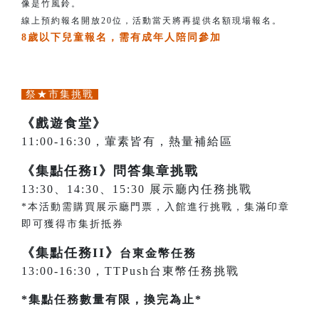
像是竹風鈴。
線上預約報名開放20位，活動當天將再提供名額現場報名。
8歲以下兒童報名，需有成年人陪同參加
祭★市集挑戰
《戲遊食堂》
11:00-16:30，葷素皆有，熱量補給區
《集點任務I》問答集章挑戰
13:30、14:30、15:30 展示廳內任務挑戰
*本活動需購買展示廳門票，入館進行挑戰，集滿印章
即可獲得市集折抵券
《集點任務II》
台東金幣任務
13:00-16:30，TTPush台東幣任務挑戰
*集點任務數量有限，換完為止*