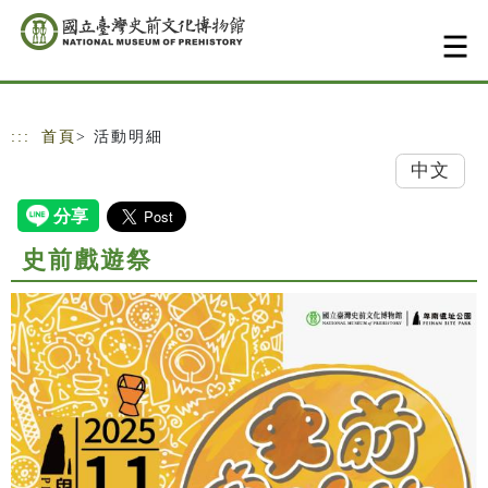
跳到主要內容
網站導覽
:::
首頁
> 活動明細
中文
史前戲遊祭