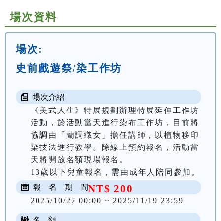
場次資料
場次:
史前戲遊祭/染工作坊
場次介紹
《美式人生》特展規劃辦理特展延伸工作坊
活動，於活動當天進行染布工作坊，目前將
協調由「蘭調織女」擔任講師，以植物移印
染技法進行教學。除線上預約報名，活動當
天將開放名額現場報名。

13歲以下兒童報名，需由成年人陪同參加。
報 名 期 間
NT$ 200
2025/10/27 00:00 ~ 2025/11/19 23:59
名 額