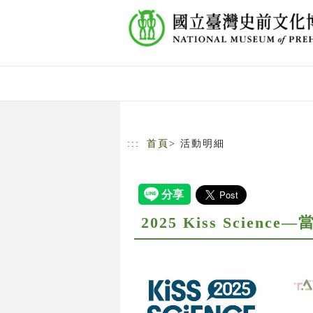
跳到主要內容
網站導覽
:::
首頁
> 活動明細
2025 Kiss Scienc