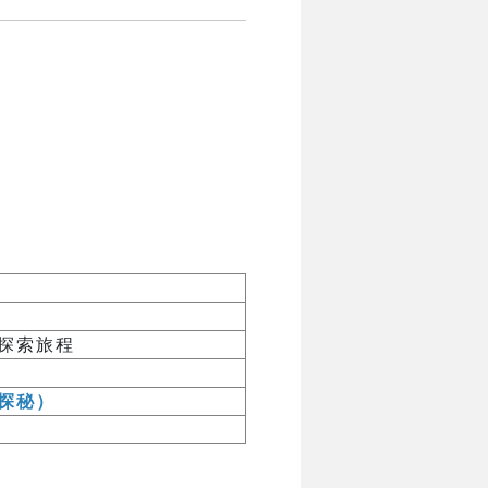
探索旅程
探秘）