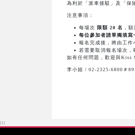
為利於「派車接駁」及「保
注意事項：
每場次
限額 20 名
，額
每位參加者請單獨填寫
報名完成後，將由工作
若需要取消報名場次，
如有任何問題，歡迎與Kiss 
李小姐 / 02-2325-6800＃891 
:::