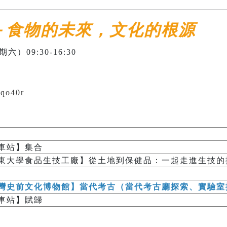
－食物的未來，文化的根源
六）09:30-16:30
6qo40r
車站】集合
東大學食品生技工廠】從土地到保健品：一起走進生技的
灣史前文化博物館】當代考古（當代考古廳探索、實驗室
車站】賦歸