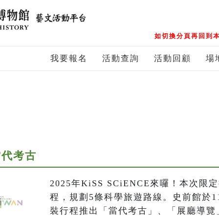
如切換分頁再回到本
我要報名
活動查詢
活動回顧
場
e—當代考古
2025年KiSS SCiENCE來囉！本
程，規劃5條科學旅遊路線。史前館於11
裝行程推出「當代考古」、「展廳導覽」