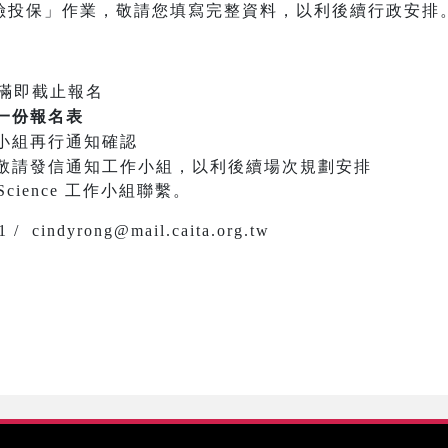
險投保」作業，敬請您填寫完整資料，以利後續行政安排
滿即截止報名
一份報名表
小組再行通知確認
敬請發信通知工作小組，以利後續場次規劃安排
Science 工作小組聯繫。
/ cindyrong@mail.caita.org.tw