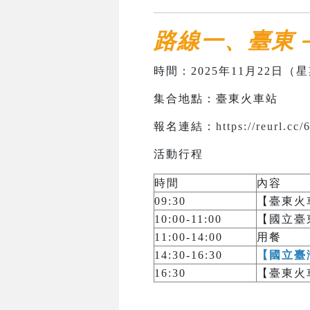
路線一、臺東
時間：2025年11月22日（星期
集合地點：臺東火車站
報名連結：
https://reurl.cc/
活動行程
時間
內容
09:30
【臺東火
10:00-11:00
【國立臺
11:00-14:00
用餐
14:30-16:30
【國立臺
16:30
【臺東火