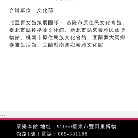
合辦單位：文化部
北區原文館策展團隊： 基隆市原住民文化會館、
臺北市凱達格蘭文化館、新北市烏來泰雅民族博
物館、桃園市原住民族文化會館、宜蘭縣大同鄉
泰雅生活館、宜蘭縣南澳鄉泰雅文化館
:::
康樂本館 地址：95060臺東市豐田里博物
館路1號 | 電話：089-381166