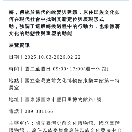
轉，傳統於當代的蛻變與延續，原住民族文化如
何在現代社會中找到其新定位與表現形式
動，強調了這般轉換過程中的行動力，也象徵著
文化的動態性與重塑的動能
展覽資訊
日期丨2025.10.03-2026.02.22
時間丨週二至週日 09:00~17:00(週一休館)
地點丨國立臺灣史前文化博物館康樂本館第一特
展室
地址丨臺東縣臺東市豐田里博物館路1號
電話丨089-381166
主辦單位：國立臺灣史前文化博物館、國立臺灣
博物館 、原住民族委員會原住民族文化發展中心