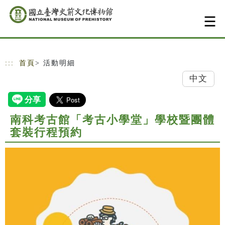
跳到主要內容
網站導覽
:::
首頁
> 活動明細
中文
南科考古館「考古小學堂」學校暨團體
套裝行程預約