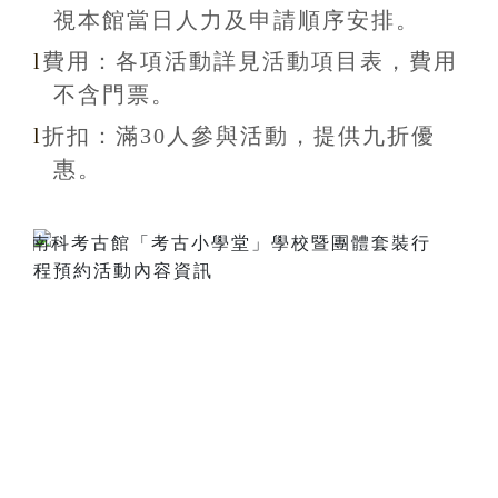
視本館當日人力及申請順序安排
。
l
費用：各項活動詳見活動項目表，費用
不含
門票。
l
折扣
：滿30
人參與活動，提供九折
優
惠
。