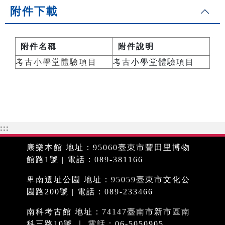
附件下載
附件名稱
附件說明
考古小學堂體驗項目
考古小學堂體驗項目
:::
康樂本館 地址：95060臺東市豐田里博物
館路1號 | 電話：089-381166
卑南遺址公園 地址：95059臺東市文化公
園路200號 | 電話：089-233466
南科考古館 地址：74147臺南市新市區南
科三路10號 ｜ 電話：06-5050905