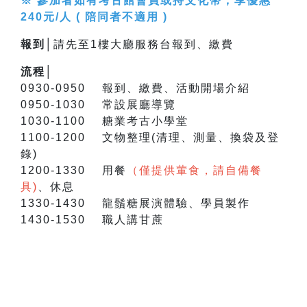
※ 參加者如有考古館會員或持文化幣，享優惠
240元/人 ( 陪同者不適用 )
報到│
請先至1樓大廳服務台報到、繳費
流程│
0930-0950 報到、繳費、活動開場介紹
0950-1030 常設展廳導覽
1030-1100 糖業考古小學堂
1100-1200 文物整理(清理、測量、換袋及登
錄)
1200-1330 用餐
（僅提供葷食，請自備餐
具)
、休息
1330-1430 龍鬚糖展演體驗、學員製作
1430-1530 職人講甘蔗