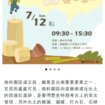
南科園區成立前，糖業是台南重要產業之一，
甘蔗田處處可見，南科園區內道爺南遺址出土
的四連灶遺跡，是臺灣歷史時期考古上的首次
發現，另外出土的糖漏、漏罐、打火石、石硨