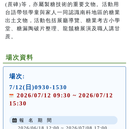
(蔗硨)等，亦屬製糖技術的重要文物。活動用
台語帶領學童與家人一同認識南科地區的糖業
出土文物，活動包括展廳導覽、糖業考古小學
堂、糖漏陶破片整理、龍鬚糖展演及職人講甘
蔗。
場次資料
場次:
7/12(日)0930-1530
2026/07/12 09:30 ~ 2026/07/12
15:30
報 名 期 間
2026/06/18 12:00 ~ 2026/07/08 17:00