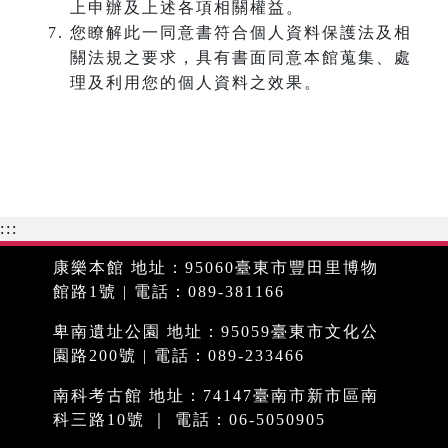
上申辦及上述各項相關權益。
您瞭解此一同意書符合個人資料保護法及相
關法規之要求，具有書面同意本館蒐集、處
理及利用您的個人資料之效果。
:::
康樂本館 地址：95060臺東市豐田里博物
館路1號 | 電話：089-381166
卑南遺址公園 地址：95059臺東市文化公
園路200號 | 電話：089-233466
南科考古館 地址：74147臺南市新市區南
科三路10號 ｜ 電話：06-5050905