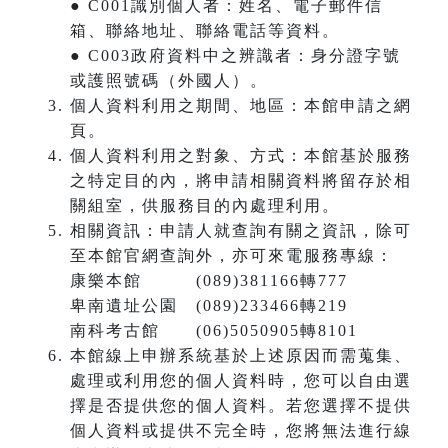
● C001識別個人者：姓名、電子郵件信
箱、聯絡地址、聯絡電話等資料。
● C003政府資料中之辨識者：身分證字號
或護照號碼（外國人）。
個人資料利用之期間、地區：本館申請之網
頁。
個人資料利用之對象、方式：本館基於服務
之特定目的內，將申請相關資料將留存於相
關組室，供服務目的內處理利用。
相關資訊：申請人就查詢有關之資訊，除可
至本館官網查詢外，亦可來電服務專線：
康樂本館 (089)381166轉777
卑南遺址公園 (089)233466轉219
南科考古館 (06)5050905轉8101
本館線上申辦系統基於上述原因而需蒐集、
處理或利用您的個人資料時，您可以自由選
擇是否提供您的個人資料。若您選擇不提供
個人資料或提供不完全時，您將無法進行線