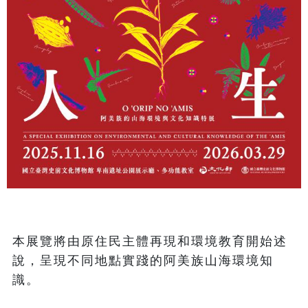
本展覽將由原住民主體再現和環境教育開始述
說，呈現不同地點實踐的阿美族山海環境知
識。