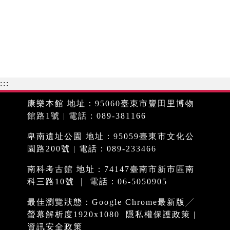
:::
康樂本館 地址：95060臺東市豐田里博物
館路1號 | 電話：089-381166
卑南遺址公園 地址：95059臺東市文化公
園路200號 | 電話：089-233466
南科考古館 地址：74147臺南市新市區南
科三路10號 ｜ 電話：06-5050905
最佳瀏覽狀態：Google Chrome最新版╱
螢幕解析度1920x1080
隱私權保護政策
|
資訊安全政策