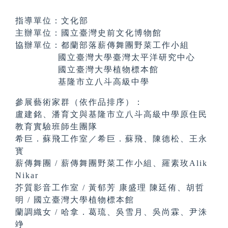
指導單位：文化部
主辦單位：國立臺灣史前文化博物館
協辦單位：都蘭部落薪傳舞團野菜工作小組
國立臺灣大學臺灣太平洋研究中心
國立臺灣大學植物標本館
基隆市立八斗高級中學
參展藝術家群（依作品排序）：
盧建銘、潘育文與基隆市立八斗高級中學原住民
教育實驗班師生團隊
希巨．蘇飛工作室／希巨．蘇飛、陳德松、王永
寳
薪傳舞團 / 薪傳舞團野菜工作小組、羅素玫Alik
Nikar
芥質影音工作室 / 黃郁芳 康盛理 陳廷侑、胡哲
明 / 國立臺灣大學植物標本館
蘭調織女 / 哈拿．葛琉、吳雪月、吳尚霖、尹洙
竫