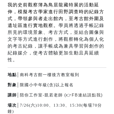
我的史前觀察簿為鳥居龍藏特展的活動延
伸，模擬考古學家進行田野調查時的紀錄方
式，帶領參與者走出館內，至考古館外圍及
遺址區進行實地觀察。
學員將透過手帳記錄
所見的環境景象、考古方式，並結合圖像與
文字等方式進行創作，將觀察轉化為個人化
的考古紀錄，讓手帳成為兼具學習與創作的
紀錄媒介，使考古體驗更加生動且具延續
性。
地點│
南科考古館一樓後方教室報到
對象│
限國小中年級(含)以上報名
講師│
陪你工作室-凱若老師 (
👉
FB連結請點我
)
場次│
7/26(六)10:00、13:30、15:30(每場70分
鐘)