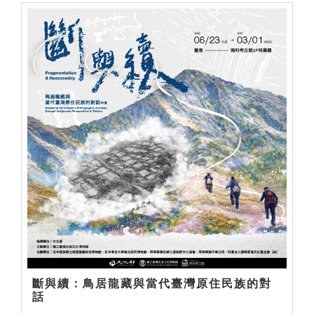
斷與續：鳥居龍藏與當代臺灣原住民族的對
話