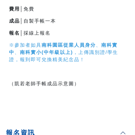
費用│
免費
成品│
自製手帳一本
報名│
採線上報名
※參加者如具
南科園區從業人員身分
、
南科實
中
、
南科實小(中年級以上)
，上傳識別證/學生
證，報到即可兌換精美紀念品！
（凱若老師手帳成品示意圖）
報名資訊