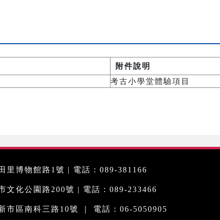
附件說明
考古小學堂體驗項目
里博物館路1號 | 電話：089-381166
化公園路200號 | 電話：089-233466
市區南科三路10號 ｜ 電話：06-5050905