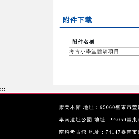
附件下載
附件名稱
考古小學堂體驗項目
:::
康樂本館 地址：95060臺東市豐田
卑南遺址公園 地址：95059臺東市文
南科考古館 地址：74147臺南市新