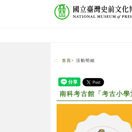
跳到主要內容
網站導覽
:::
首頁
> 活動明細
南科考古館「考古小學