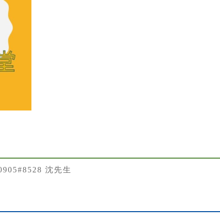
50905#8528 沈先生