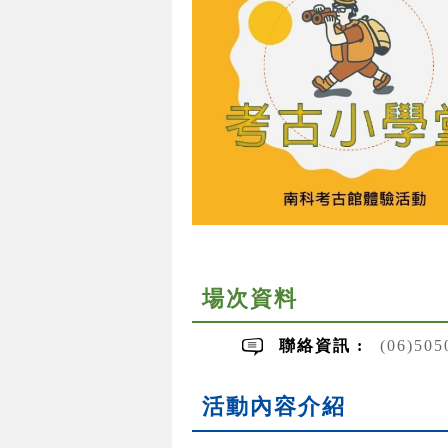
場次資料
聯絡資訊 :
(06)50
活動內容介紹