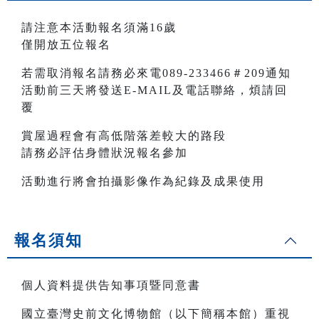
請注意本活動報名須滿16歲
僅開放五位報名
若需取消報名請務必來電089-233466＃209通知
活動前三天將發送E-MAIL及電話聯絡，煩請回
覆
賞屋過程會有高低階落差較大的路段
請務必評估身體狀況報名參加
活動進行將會拍攝影像作為紀錄及成果使用
報名須知
個人資料提供告知事項暨同意書
國立臺灣史前文化博物館（以下簡稱本館）重視