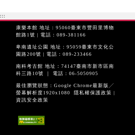
:::
康樂本館 地址：95060臺東市豐田里博物
館路1號 | 電話：089-381166
卑南遺址公園 地址：95059臺東市文化公
園路200號 | 電話：089-233466
南科考古館 地址：74147臺南市新市區南
科三路10號 ｜ 電話：06-5050905
最佳瀏覽狀態：Google Chrome最新版╱
螢幕解析度1920x1080
隱私權保護政策
|
資訊安全政策