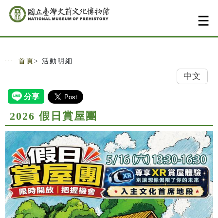
跳到主要內容
網站導覽
:::
首頁
> 活動明細
中文
2026 假日賞屋團