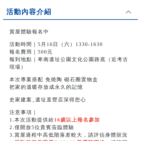
活動內容介紹
賞屋體驗報名中
活動時間｜5月16日（六）1330-1630
報名費用｜500元
報到地點｜卑南遺址公園文化公園路底（近考古
現場）
本次專案搭配 免燒陶 砌石圈置物盒
把家的溫暖存放成永久的記憶
史家建案_遺址直營店深得您心
注意事項｜
1.本次活動提供給
16歲以上報名參加
2.僅開放5位貴賓蒞臨體驗
3.賞屋過程中高低階落差較大，請評估身體狀況