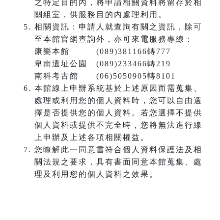
之特定目的內，將申請相關資料將留存於相
關組室，供服務目的內處理利用。
相關資訊：申請人就查詢有關之資訊，除可
至本館官網查詢外，亦可來電服務專線：
康樂本館 (089)381166轉777
卑南遺址公園 (089)233466轉219
南科考古館 (06)5050905轉8101
本館線上申辦系統基於上述原因而需蒐集、
處理或利用您的個人資料時，您可以自由選
擇是否提供您的個人資料。若您選擇不提供
個人資料或提供不完全時，您將無法進行線
上申辦及上述各項相關權益。
您瞭解此一同意書符合個人資料保護法及相
關法規之要求，具有書面同意本館蒐集、處
理及利用您的個人資料之效果。