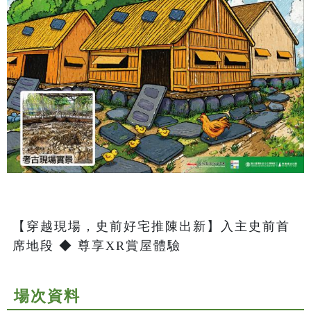
【穿越現場，史前好宅推陳出新】入主史前首
席地段 ◆ 尊享XR賞屋體驗
場次資料