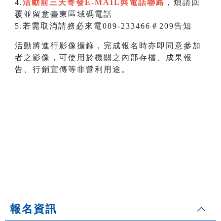
4.
活動前三天寄發E-MAIL與電話聯絡
，煩請回
覆並留意臺東區域碼電話
5.若需取消請務必來電089-233466＃209告知
活動將進行影像攝錄，完成報名時亦即同意參加
者之影像，可使用於機關之內部存檔、成果報
告、行銷宣傳等非營利用途。
報名資訊