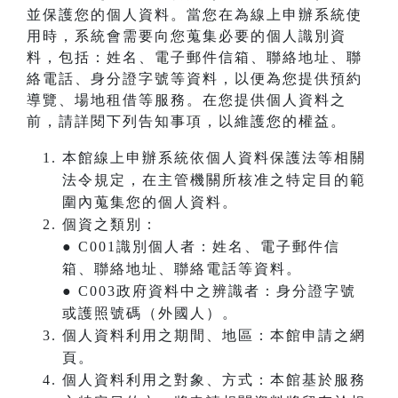
並保護您的個人資料。當您在為線上申辦系統使
用時，系統會需要向您蒐集必要的個人識別資
料，包括：姓名、電子郵件信箱、聯絡地址、聯
絡電話、身分證字號等資料，以便為您提供預約
導覽、場地租借等服務。在您提供個人資料之
前，請詳閱下列告知事項，以維護您的權益。
本館線上申辦系統依個人資料保護法等相關
法令規定，在主管機關所核准之特定目的範
圍內蒐集您的個人資料。
個資之類別：
● C001識別個人者：姓名、電子郵件信
箱、聯絡地址、聯絡電話等資料。
● C003政府資料中之辨識者：身分證字號
或護照號碼（外國人）。
個人資料利用之期間、地區：本館申請之網
頁。
個人資料利用之對象、方式：本館基於服務