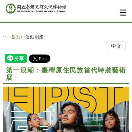
跳到主要內容
網站導覽
:::
首頁
> 活動明細
中文
第一浪潮：臺灣原住民族當代時裝藝術
展