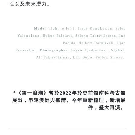
性以及未來潛力。
Model
(right to left): Insay Kungkuwan, Selep
Yalonglong, Bukun Palalavi, Salung Takisvilainan, Ino
Pacida, Ha'hem Darulivak, Iljan
Pavavaljun.
Photographer
: Cegaw Tjudjaliman.
Stylist
:
Ali Takisvilainan, LEE Bobo, Yellow Smoke.
*《第一浪潮》曾於2022年於史前館南科考古館
展出，串連澳洲與臺灣。今年重新梳理，新增展
件，盛大再演。