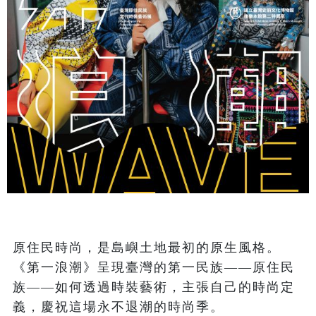
原住民時尚，是島嶼土地最初的原生風格。
《第一浪潮》呈現臺灣的第一民族——原住民
族——如何透過時裝藝術，主張自己的時尚定
義，慶祝這場永不退潮的時尚季。