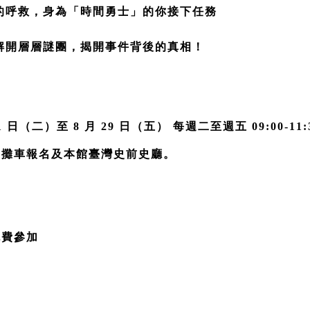
的呼救，身為「時間勇士」的你接下任務
解開層層謎團，揭開事件背後的真相！
1 日（二）至 8 月 29 日（五） 每週二至週五 09:00-11:30
台旁攤車報名及本館臺灣史前史廳。 
免費參加 