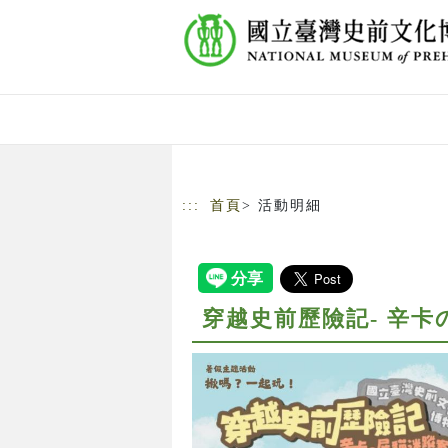
跳到主要內容
網站導覽
:::
首頁
> 活動明細
穿越史前歷險記- 辛卡