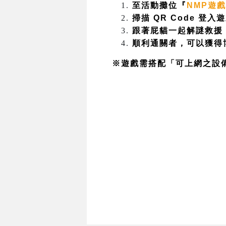
至活動攤位『
NMP遊
掃描 QR Code 登入
跟著屁貓一起解謎救援
順利通關者，可以獲得
※遊戲需搭配「可上網之設