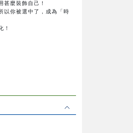
用甚麼裝飾自己！

所以你被選中了，成為「時
化！