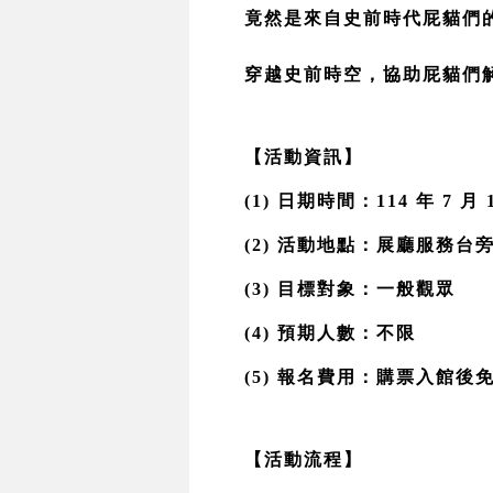
竟然是來自史前時代屁貓們
穿越史前時空，協助屁貓們
【活動資訊】
(1) 日期時間：114 年 7 月 
(2) 活動地點：展廳服務
(3) 目標對象：一般觀眾 
(4) 預期人數：不限 
(5) 報名費用：購票入館後
【活動流程】