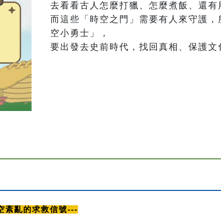
去看看古人怎麼打獵、怎麼煮飯、還有
而這些「時空之門」需要有人來守護，
空小勇士」，

要出發去史前時代，找回真相、保護文
空紊亂的求救信號---