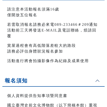
請注意本活動報名須滿16歲
僅開放五位報名
若需取消報名請務必來電089-233466＃209通知
活動前三天將發送E-MAIL及電話聯絡，煩請回
覆
賞屋過程會有高低階落差較大的路段
請務必評估身體狀況報名參加
活動進行將會拍攝影像作為紀錄及成果使用
報名須知
個人資料提供告知事項暨同意書
國立臺灣史前文化博物館（以下簡稱本館）重視