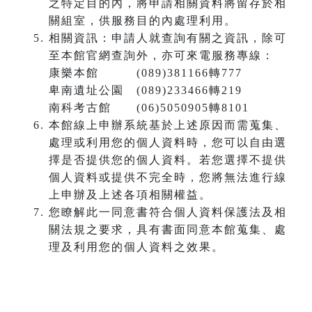
之特定目的內，將申請相關資料將留存於相
關組室，供服務目的內處理利用。
相關資訊：申請人就查詢有關之資訊，除可
至本館官網查詢外，亦可來電服務專線：
康樂本館 (089)381166轉777
卑南遺址公園 (089)233466轉219
南科考古館 (06)5050905轉8101
本館線上申辦系統基於上述原因而需蒐集、
處理或利用您的個人資料時，您可以自由選
擇是否提供您的個人資料。若您選擇不提供
個人資料或提供不完全時，您將無法進行線
上申辦及上述各項相關權益。
您瞭解此一同意書符合個人資料保護法及相
關法規之要求，具有書面同意本館蒐集、處
理及利用您的個人資料之效果。