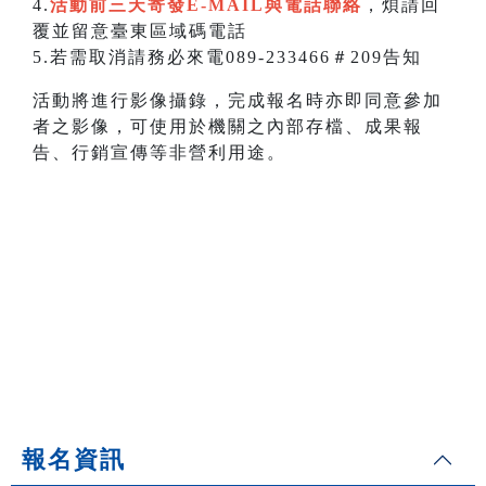
4.
活動前三天寄發E-MAIL與電話聯絡
，煩請回
覆並留意臺東區域碼電話
5.若需取消請務必來電089-233466＃209告知
活動將進行影像攝錄，完成報名時亦即同意參加
者之影像，可使用於機關之內部存檔、成果報
告、行銷宣傳等非營利用途。
報名資訊