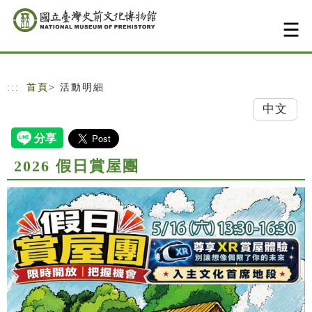
跳到主要內容
網站導覽
:::
首頁
> 活動明細
中文
2026 假日賞屋團