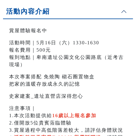
活動內容介紹
賞屋體驗報名中
活動時間｜5月16日（六）1330-1630
報名費用｜500元
報到地點｜卑南遺址公園文化公園路底（近考古
現場）
本次專案搭配 免燒陶 砌石圈置物盒
把家的溫暖存放成永久的記憶
史家建案_遺址直營店深得您心
注意事項｜
1.本次活動提供給
16歲以上報名參加
2.僅開放5位貴賓蒞臨體驗
3.賞屋過程中高低階落差較大，請評估身體狀況