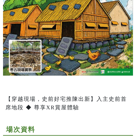
【穿越現場，史前好宅推陳出新】入主史前首
席地段 ◆ 尊享XR賞屋體驗
場次資料