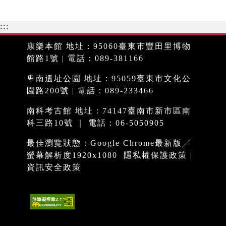
:::
康樂本館 地址：95060臺東市豐田里博物
館路1號 | 電話：089-381166
卑南遺址公園 地址：95059臺東市文化公
園路200號 | 電話：089-233466
南科考古館 地址：74147臺南市新市區南
科三路10號 ｜ 電話：06-5050905
最佳瀏覽狀態：Google Chrome最新版╱
螢幕解析度1920x1080
隱私權保護政策
|
資訊安全政策