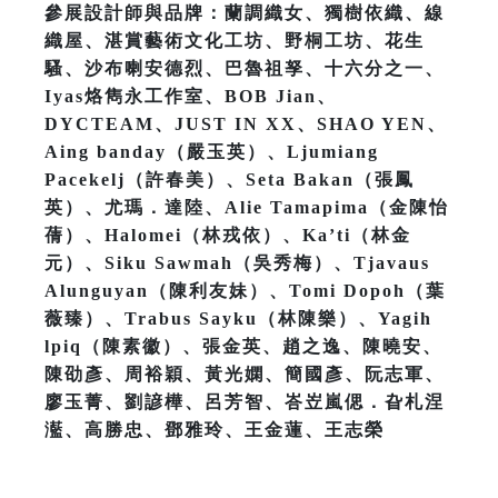
參展設計師與品牌：蘭調織女、獨樹依織、線
織屋、湛賞藝術文化工坊、野桐工坊、花生
騷、沙布喇安德烈、巴魯祖孥、十六分之一、
Iyas烙雋永工作室、BOB Jian、
DYCTEAM、JUST IN XX、SHAO YEN、
Aing banday（嚴玉英）、Ljumiang
Pacekelj（許春美）、Seta Bakan（張鳳
英）、尤瑪．達陸、Alie Tamapima（金陳怡
蒨）、Halomei（林戎依）、Ka’ti（林金
元）、Siku Sawmah（吳秀梅）、Tjavaus
Alunguyan（陳利友妹）、Tomi Dopoh（葉
薇臻）、Trabus Sayku（林陳樂）、Yagih
lpiq（陳素徽）、張金英、趙之逸、陳曉安、
陳劭彥、周裕穎、黃光嫻、簡國彥、阮志軍、
廖玉菁、劉諺樺、呂芳智、峇岦嵐偲．旮札涅
灆、高勝忠、鄧雅玲、王金蓮、王志榮