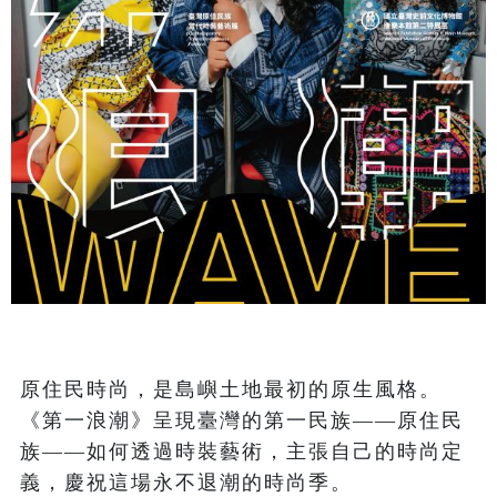
原住民時尚，是島嶼土地最初的原生風格。
《第一浪潮》呈現臺灣的第一民族——原住民
族——如何透過時裝藝術，主張自己的時尚定
義，慶祝這場永不退潮的時尚季。