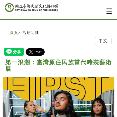
跳到主要內容
網站導覽
:::
首頁
> 活動明細
中文
第一浪潮：臺灣原住民族當代時裝藝術
展