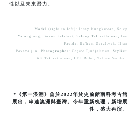
性以及未來潛力。
Model
(right to left): Insay Kungkuwan, Selep
Yalonglong, Bukun Palalavi, Salung Takisvilainan, Ino
Pacida, Ha'hem Darulivak, Iljan
Pavavaljun.
Photographer
: Cegaw Tjudjaliman.
Stylist
:
Ali Takisvilainan, LEE Bobo, Yellow Smoke.
*《第一浪潮》曾於2022年於史前館南科考古館
展出，串連澳洲與臺灣。今年重新梳理，新增展
件，盛大再演。