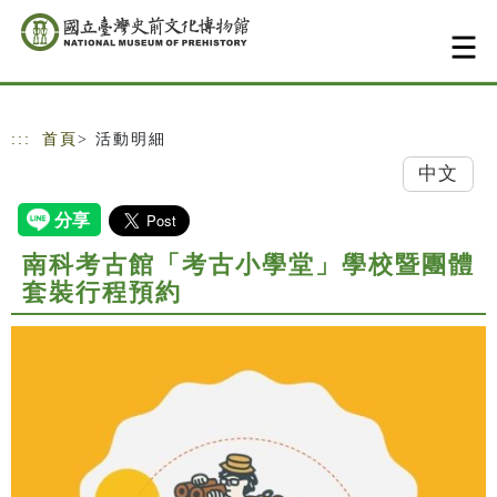
跳到主要內容
網站導覽
:::
首頁
> 活動明細
中文
南科考古館「考古小學堂」學校暨團體
套裝行程預約