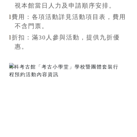
視本館當日人力及申請順序安排
。
l
費用：各項活動詳見活動項目表，費用
不含
門票。
l
折扣
：滿30
人參與活動，提供九折
優
惠
。