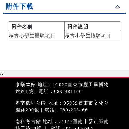
附件下載
附件名稱
附件說明
考古小學堂體驗項目
考古小學堂體驗項目
:::
康樂本館 地址：95060臺東市豐田里博物
館路1號 | 電話：089-381166
卑南遺址公園 地址：95059臺東市文化公
園路200號 | 電話：089-233466
南科考古館 地址：74147臺南市新市區南
科三路10號 ｜ 電話：06-5050905