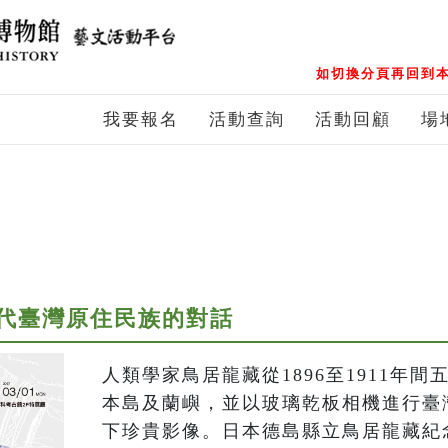
如切換分頁再回到本
我要報名
活動查詢
活動回顧
場
代臺灣原住民族的對話
人類學家鳥居龍藏從1896至1911年
本島及蘭嶼，並以玻璃乾板相機進行臺
下珍貴影像。日本德島縣立鳥居龍藏紀