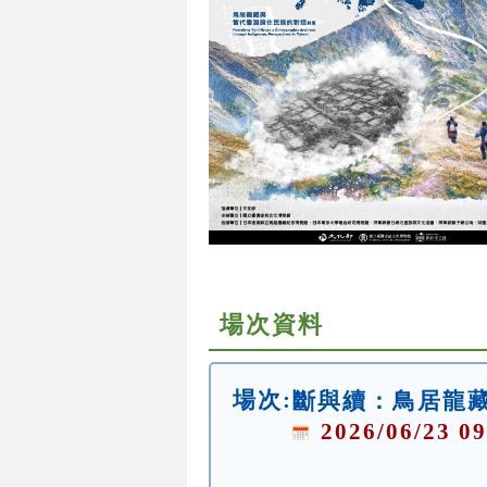
場次資料
場次:
斷與續：鳥居龍
2026/06/23 09