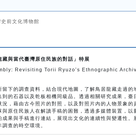
灣史前文化博物館
龍藏與當代臺灣原住民族的對話」特展
bly: Revisiting Torii Ryuzo’s Ethnographic Archi
所留下的調查資料，結合現代地圖，了解鳥居龍藏走過的
集到的石器以及乾板相機同級品。透過相關研究成果，臺
狀況，藉由古今照片的對照，以及對照片內的人物景象的
隊與原住民族人在解讀手稿的困難，透過多媒體裝置，以
的成果與手稿進行連結，展現出文化的連續性與變遷性。
年調查的時空環境。