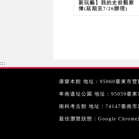
新玩藝】我的史前觀察
簿(延期至7/26辦理)
:::
康樂本館 地址：95060臺東市豐田
卑南遺址公園 地址：95059臺東市文
南科考古館 地址：74147臺南市新
最佳瀏覽狀態：Google Chro