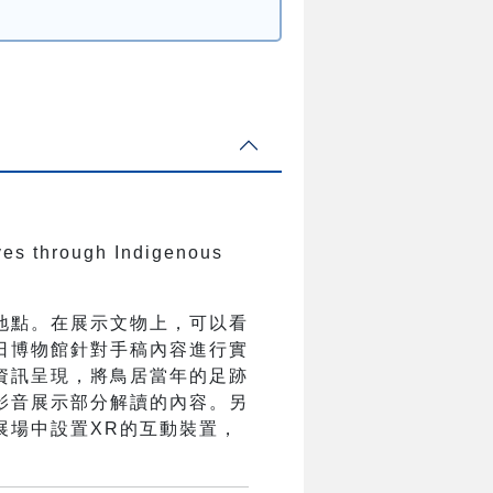
ves through Indigenous
地點。在展示文物上，可以看
日博物館針對手稿內容進行實
資訊呈現，將鳥居當年的足跡
影音展示部分解讀的內容。另
展場中設置XR的互動裝置，