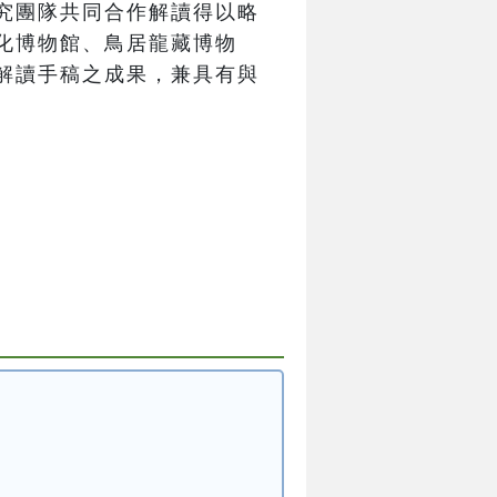
究團隊共同合作解讀得以略
化博物館、鳥居龍藏博物
解讀手稿之成果，兼具有與