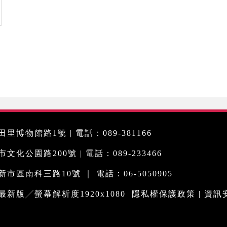
里博物館路1號 | 電話：089-381166
化公園路200號 | 電話：089-233466
市區南科三路10號 ｜ 電話：06-5050905
me最新版╱螢幕解析度1920x1080
隱私權保護政策
|
資訊