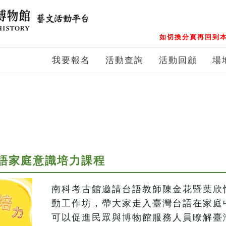
如切換分頁再回到本
我要報名
活動查詢
活動回顧
場
台語家庭意識培力課程
南科考古館邀請台語教師陳金花暨葉欣
動工作坊，帶大家走入臺灣台語在家庭
可以促進民眾與博物館服務人員瞭解臺