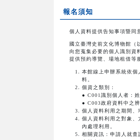
報名須知
個人資料提供告知事項暨同
國立臺灣史前文化博物館（
向您蒐集必要的個人識別資
提供預約導覽、場地租借等
本館線上申辦系統依個
料。
個資之類別：
● C001識別個人者
● C003政府資料中
個人資料利用之期間、
個人資料利用之對象、
內處理利用。
相關資訊：申請人就查