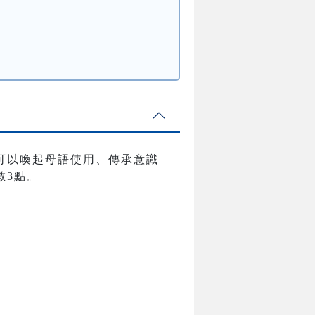
可以喚起母語使用、傳承意識
數3點。