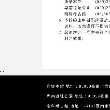
康樂本館 (089)381
卑南遺址公園 (089)23
南科考古館 (06)5050
本館線上申辦系統基於
資料。若您選擇不提供
您瞭解此一同意書符合
料之效果。
:::
康樂本館 地址：95060臺東市豐田
卑南遺址公園 地址：95059臺東市文
南科考古館 地址：74147臺南市新