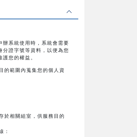
申辦系統使用時，系統會需要
身分證字號等資料，以便為您
維護您的權益。
目的範圍內蒐集您的個人資
存於相關組室，供服務目的
線：