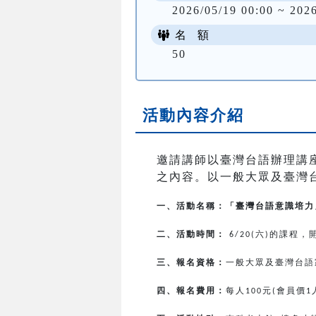
2026/05/19 00:00 ~ 202
名 額
50
活動內容介紹
邀請講師以臺灣台語辦理講
之內容。以一般大眾及臺灣
一、活動名稱：「臺灣台語意識培力
二、活動時間：
六
的課程，
6/20(
)
三、報名資格：
一般大眾及臺灣台語
四、報名費用：
每人
元
會員價
100
(
1