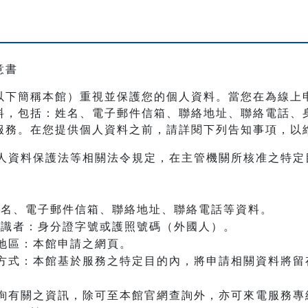
意書
以下簡稱本館）重視並保護您的個人資料。當您在為線上
料，包括：姓名、電子郵件信箱、聯絡地址、聯絡電話、
服務。在您提供個人資料之前，請詳閱下列告知事項，以
人資料保護法等相關法令規定，在主管機關所核准之特定
：姓名、電子郵件信箱、聯絡地址、聯絡電話等資料。
之辨識者：身分證字號或護照號碼（外國人）。
地區：本館申請之網頁。
方式：本館基於服務之特定目的內，將申請相關資料將留
詢有關之資訊，除可至本館官網查詢外，亦可來電服務專