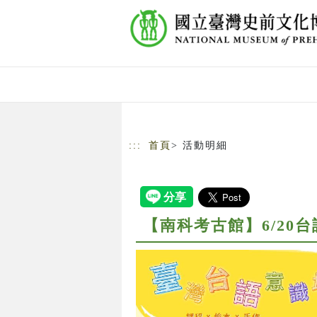
跳到主要內容
網站導覽
:::
首頁
> 活動明細
【南科考古館】6/20