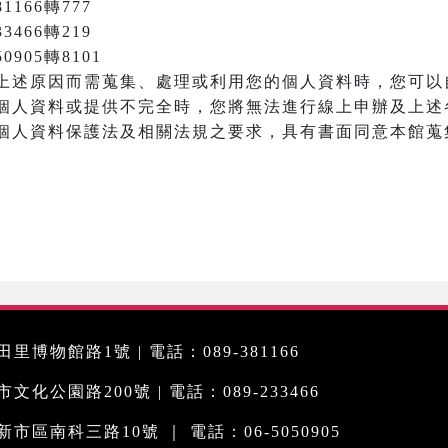
166轉777
3466轉219
905轉8101
上述原因而需蒐集、處理或利用您的個人資料時，您可以
個人資料或提供不完全時，您將無法進行線上申辦及上述
個人資料保護法及相關法規之要求，具有書面同意本館蒐
里博物館路1號 | 電話：089-381166
化公園路200號 | 電話：089-233466
市區南科三路10號 ｜ 電話：06-5050905