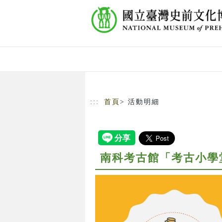
跳到主要內容
網站導覽
:::
首頁
> 活動明細
南科考古館「考古小學