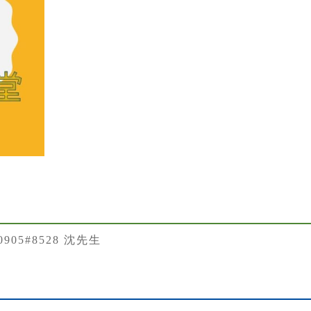
50905#8528 沈先生