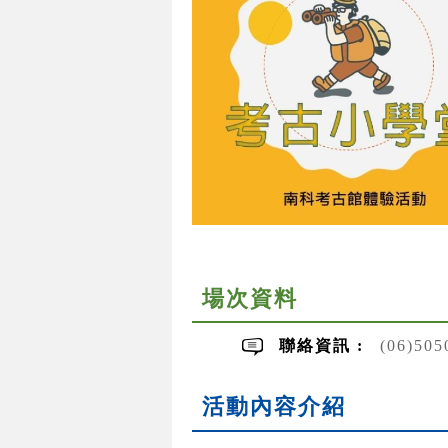
場次資料
聯絡資訊 :
(06)50
活動內容介紹