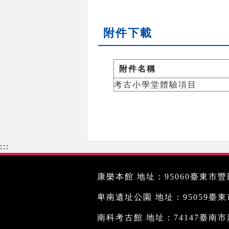
附件下載
附件名稱
考古小學堂體驗項目
:::
康樂本館 地址：95060臺東市豐田
卑南遺址公園 地址：95059臺東市文
南科考古館 地址：74147臺南市新