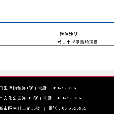
附件說明
考古小學堂體驗項目
里博物館路1號 | 電話：089-381166
化公園路200號 | 電話：089-233466
市區南科三路10號 ｜ 電話：06-5050905