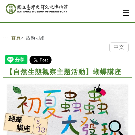
跳到主要內容
網站導覽
:::
首頁
> 活動明細
中文
【自然生態觀察主題活動】蝴蝶講座