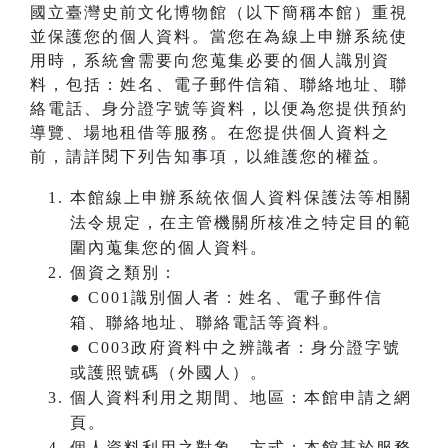
國立臺灣史前文化博物館（以下簡稱本館）重視
並保護您的個人資料。當您在為線上申辦系統使
用時，系統會需要向您蒐集必要的個人識別資
料，包括：姓名、電子郵件信箱、聯絡地址、聯
絡電話、身分證字號等資料，以便為您提供預約
導覽、場地租借等服務。在您提供個人資料之
前，請詳閱下列告知事項，以維護您的權益。
本館線上申辦系統依個人資料保護法等相關
法令規定，在主管機關所核准之特定目的範
圍內蒐集您的個人資料。
個資之類別：
● C001識別個人者：姓名、電子郵件信
箱、聯絡地址、聯絡電話等資料。
● C003政府資料中之辨識者：身分證字號
或護照號碼（外國人）。
個人資料利用之期間、地區：本館申請之網
頁。
個人資料利用之對象、方式：本館基於服務