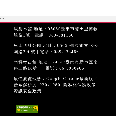
:::
康樂本館 地址：95060臺東市豐田里博物
館路1號 | 電話：089-381166
卑南遺址公園 地址：95059臺東市文化公
園路200號 | 電話：089-233466
南科考古館 地址：74147臺南市新市區南
科三路10號 ｜ 電話：06-5050905
最佳瀏覽狀態：Google Chrome最新版╱
螢幕解析度1920x1080
隱私權保護政策
|
資訊安全政策