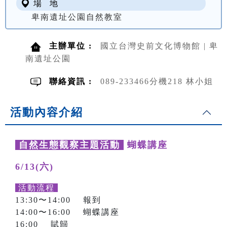
場 地
卑南遺址公園自然教室
主辦單位 :
國立台灣史前文化博物館 | 卑
南遺址公園
聯絡資訊 :
089-233466分機218 林小姐
活動內容介紹
自然生態觀察主題活動
蝴蝶講座
6/13(六)
活動流程
13:30〜14:00 報到
14:00〜16:00 蝴蝶講座
16:00 賦歸