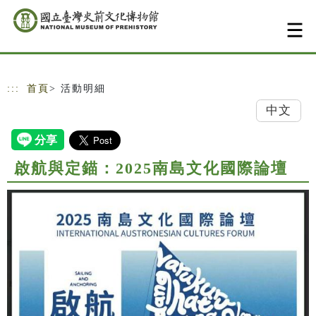
跳到主要內容
網站導覽
:::
首頁
> 活動明細
中文
啟航與定錨：2025南島文化國際論壇