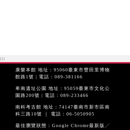
:::
康樂本館 地址：95060臺東市豐田里博物
館路1號 | 電話：089-381166
卑南遺址公園 地址：95059臺東市文化公
園路200號 | 電話：089-233466
南科考古館 地址：74147臺南市新市區南
科三路10號 ｜ 電話：06-5050905
最佳瀏覽狀態：Google Chrome最新版╱