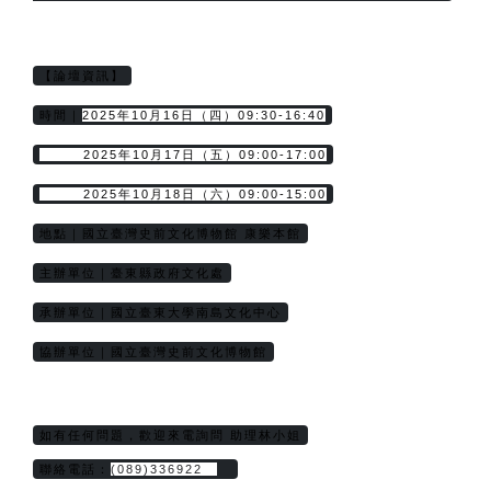
【論壇資訊】
2025年10月16日（四）09:30-16:40
時間｜
        2025年10月17日（五）09:00-17:00
        2025年10月18日（六）09:00-15:00
地點｜國立臺灣史前文化博物館 康樂本館
主辦單位｜臺東縣政府文化處
承辦單位｜國立臺東大學南島文化中心
協辦單位｜國立臺灣史前文化博物館
如有任何問題，歡迎來電詢問 助理林小姐
聯絡電話：
(089)336922　