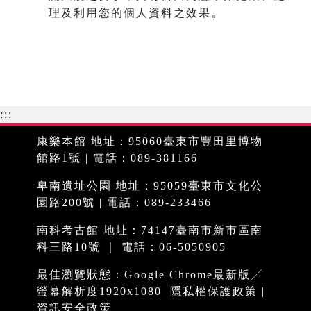
理及利用您的個人資料之效果。
:::
康樂本館 地址：95060臺東市豐田里博物
館路1號 | 電話：089-381166
卑南遺址公園 地址：95059臺東市文化公
園路200號 | 電話：089-233466
南科考古館 地址：74147臺南市新市區南
科三路10號 ｜ 電話：06-5050905
最佳瀏覽狀態：Google Chrome最新版╱
螢幕解析度1920x1080
隱私權保護政策
|
資訊安全政策