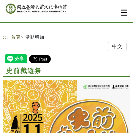
跳到主要內容
網站導覽
:::
首頁
> 活動明細
中文
史前戲遊祭