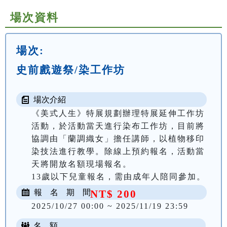
場次資料
場次:
史前戲遊祭/染工作坊
場次介紹
《美式人生》特展規劃辦理特展延伸工作坊
活動，於活動當天進行染布工作坊，目前將
協調由「蘭調織女」擔任講師，以植物移印
染技法進行教學。除線上預約報名，活動當
天將開放名額現場報名。

13歲以下兒童報名，需由成年人陪同參加。
報 名 期 間
NT$ 200
2025/10/27 00:00 ~ 2025/11/19 23:59
名 額