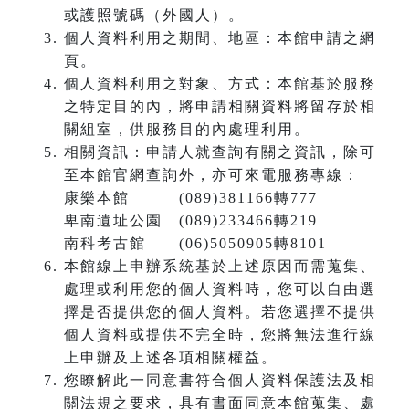
或護照號碼（外國人）。
個人資料利用之期間、地區：本館申請之網
頁。
個人資料利用之對象、方式：本館基於服務
之特定目的內，將申請相關資料將留存於相
關組室，供服務目的內處理利用。
相關資訊：申請人就查詢有關之資訊，除可
至本館官網查詢外，亦可來電服務專線：
康樂本館 (089)381166轉777
卑南遺址公園 (089)233466轉219
南科考古館 (06)5050905轉8101
本館線上申辦系統基於上述原因而需蒐集、
處理或利用您的個人資料時，您可以自由選
擇是否提供您的個人資料。若您選擇不提供
個人資料或提供不完全時，您將無法進行線
上申辦及上述各項相關權益。
您瞭解此一同意書符合個人資料保護法及相
關法規之要求，具有書面同意本館蒐集、處