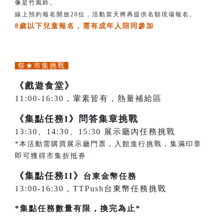
像是竹風鈴。
線上預約報名開放20位，活動當天將再提供名額現場報名。
8歲以下兒童報名，需有成年人陪同參加
祭★市集挑戰
《戲遊食堂》
11:00-16:30，葷素皆有，熱量補給區
《集點任務I》問答集章挑戰
13:30、14:30、15:30 展示廳內任務挑戰
*本活動需購買展示廳門票，入館進行挑戰，集滿印章
即可獲得市集折抵券
《集點任務II》
台東金幣任務
13:00-16:30，TTPush台東幣任務挑戰
*集點任務數量有限，換完為止*