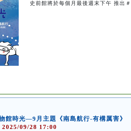
史前館將於每個月最後週末下午 推出＃
物館時光—9月主題《南島航行-有構厲害》
 2025/09/28 17:00