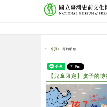
跳到主要內容
網站導覽
:::
首頁
> 活動明細
【兒童限定】孩子的博