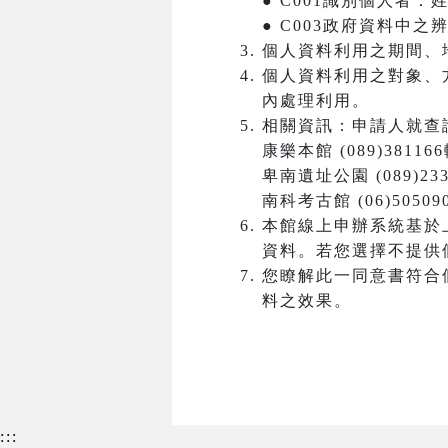
● C001識別個人者
● C003政府資料中
個人資料利用之期間、
個人資料利用之對象、
內處理利用。
相關資訊：申請人就查
康樂本館 (089)381166
卑南遺址公園 (089)233
南科考古館 (06)50509
本館線上申辦系統基於
資料。若您選擇不提供
您瞭解此一同意書符合
料之效果。
:::