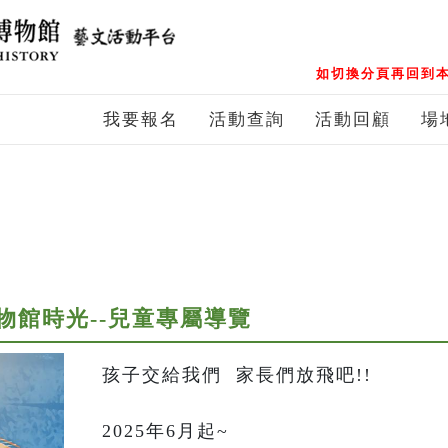
如切換分頁再回到本
我要報名
活動查詢
活動回顧
場
物館時光--兒童專屬導覽
孩子交給我們  家長們放飛吧!!

2025年6月起~
