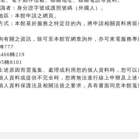
：姓名、電子郵件信箱、聯絡地址、聯絡電話等資料。
之辨識者：身分證字號或護照號碼（外國人）。
地區：本館申請之網頁。
方式：本館基於服務之特定目的內，將申請相關資料將留
詢有關之資訊，除可至本館官網查詢外，亦可來電服務專
轉777
466轉219
05轉8101
上述原因而需蒐集、處理或利用您的個人資料時，您可以
個人資料或提供不完全時，您將無法進行線上申辦及上述
個人資料保護法及相關法規之要求，具有書面同意本館蒐