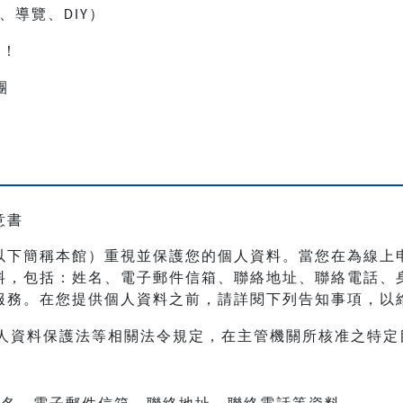
、導覽、
）
DIY
人！
團
意書
以下簡稱本館）重視並保護您的個人資料。當您在為線上
料，包括：姓名、電子郵件信箱、聯絡地址、聯絡電話、
服務。在您提供個人資料之前，請詳閱下列告知事項，以
人資料保護法等相關法令規定，在主管機關所核准之特定