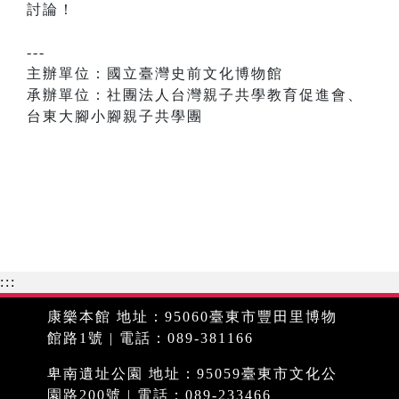
討論！
---
主辦單位：國立臺灣史前文化博物館
承辦單位：社團法人台灣親子共學教育促進會、
台東大腳小腳親子共學團
:::
康樂本館 地址：95060臺東市豐田里博物
館路1號 | 電話：089-381166
卑南遺址公園 地址：95059臺東市文化公
園路200號 | 電話：089-233466