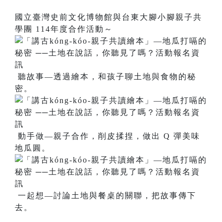
國立臺灣史前文化博物館與台東大腳小腳親子共
學團 114年度合作活動～
聽故事—透過繪本，和孩子聊土地與食物的秘
密。
動手做—親子合作，削皮揉捏，做出 Q 彈美味
地瓜圓。
一起想—討論土地與餐桌的關聯，把故事傳下
去。