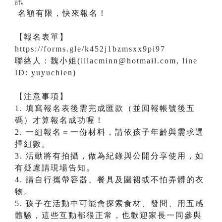
名額有限，快來報名！
【報名表單】
https://forms.gle/k452j1bzmsxx9pi97
​聯絡人：魏小姐(lilacminn@hotmail.com, line
ID: yuyuchien)
【注意事項】
1. 填寫報名表後需完成匯款（並回報帳號後五
碼）才算報名成功喔！
2. 一組報名＝一份材料，請依孩子年齡與需求選
擇組數。
3. 活動將有拍攝，做為紀錄與公開分享使用，如
有疑慮請現場告知。
4. 請自行攜帶容器、餐具及圍裙或不怕弄髒的衣
物。
5. 孩子在活動中可能會探索食材、發問、用五感
體驗，這些互動都很正常，也歡迎家長一同參與