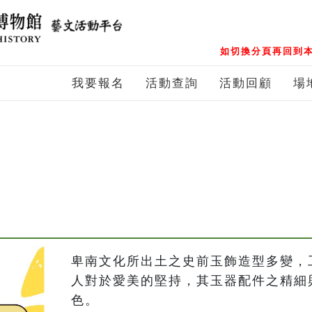
如切換分頁再回到本
我要報名
活動查詢
活動回顧
場
卑南文化所出土之史前玉飾造型多變，
人對於愛美的堅持，其玉器配件之精細
色。
