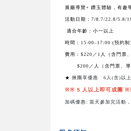
展廳導覽+ 鑽玉體驗，有趣
活動日期：7/8.7/22.8/5.8/19
適合年齡：小一以上
時間：15:00–17:00 (預約制
費用：$220／1人（含門票
$200
／人（含門票、導
★
揪團享優惠
6
人
(
含
)
以上
※※ 5
人以上即可成團
※
加碼優惠
:
當天參加完活動