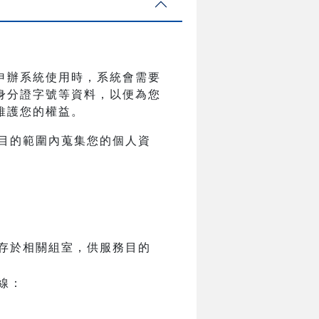
申辦系統使用時，系統會需要
身分證字號等資料，以便為您
維護您的權益。
目的範圍內蒐集您的個人資
存於相關組室，供服務目的
線：