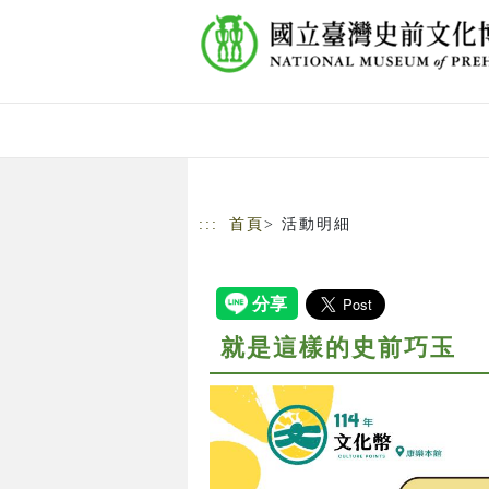
跳到主要內容
網站導覽
:::
首頁
> 活動明細
就是這樣的史前巧玉