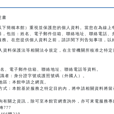
意書
以下簡稱本館）重視並保護您的個人資料。當您在為線上
料，包括：姓名、電子郵件信箱、聯絡地址、聯絡電話、
服務。在您提供個人資料之前，請詳閱下列告知事項，以
人資料保護法等相關法令規定，在主管機關所核准之特定
：姓名、電子郵件信箱、聯絡地址、聯絡電話等資料。
之辨識者：身分證字號或護照號碼（外國人）。
地區：本館申請之網頁。
方式：本館基於服務之特定目的內，將申請相關資料將留
詢有關之資訊，除可至本館官網查詢外，亦可來電服務專
轉777
466轉219