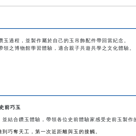
鑽玉過程，並製作屬於自己的玉吊飾配件帶回當紀念。
帶領之博物館學習體驗，適合親子共遊共學之文化體驗。
史前巧玉
，並結合鑽玉體驗，帶領各位史前體驗家感受史前玉製作
緻到巧奪天工，第一次近距離與玉的接觸。