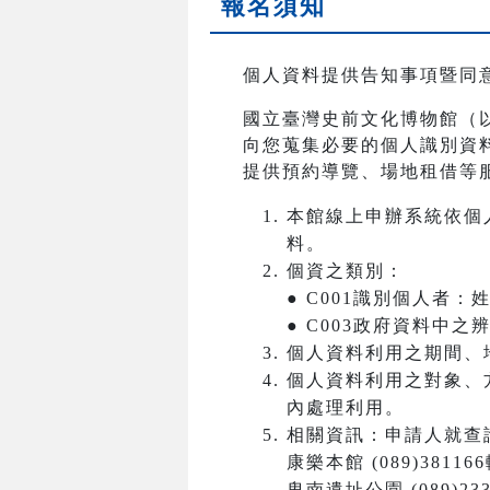
報名須知
個人資料提供告知事項暨同
國立臺灣史前文化博物館（
向您蒐集必要的個人識別資
提供預約導覽、場地租借等
本館線上申辦系統依個
料。
個資之類別：
● C001識別個人者
● C003政府資料中
個人資料利用之期間、
個人資料利用之對象、
內處理利用。
相關資訊：申請人就查
康樂本館 (089)381166
卑南遺址公園 (089)233