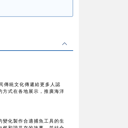
民傳統文化傳遞給更多人認
的方式在各地展示，推廣海洋
的變化製作合適捕魚工具的生
自然和諧共存的故事，並結合