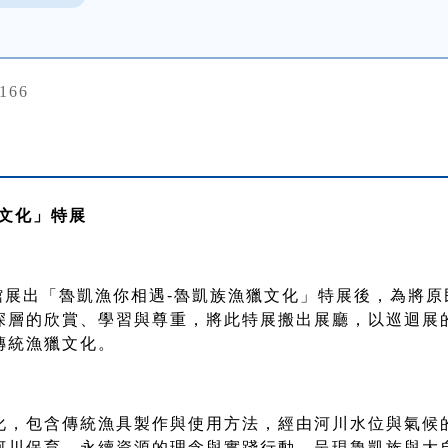
166
文化」特展
館展出「魯凱漁你相遇
-
魯凱族漁獵文化」特展後，為將原
深層的欣賞、學習與尊重，將此特展搬出展廳，以巡迴展
傳統漁獵文化。
化，包含傳統漁具製作與使用方法，經由河川水位與氣候
河川保育、永續資源的理念與實踐行動，呈現魯凱族與大