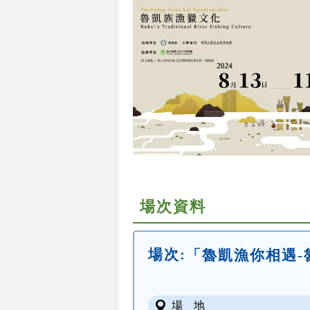
場次資料
場次:
「魯凱漁你相遇-
場 地