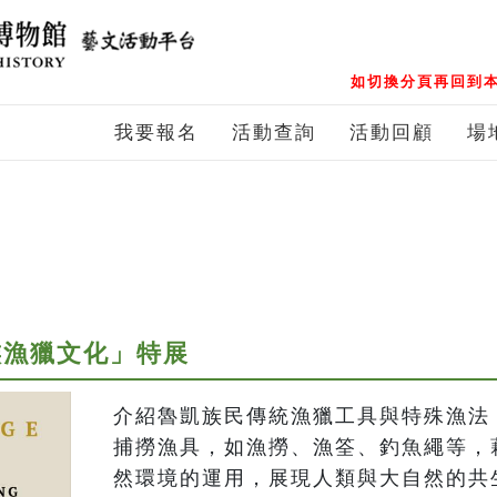
如切換分頁再回到本
我要報名
活動查詢
活動回顧
場
族漁獵文化」特展
介紹魯凱族民傳統漁獵工具與特殊漁法
捕撈漁具，如漁撈、漁筌、釣魚繩等，
然環境的運用，展現人類與大自然的共