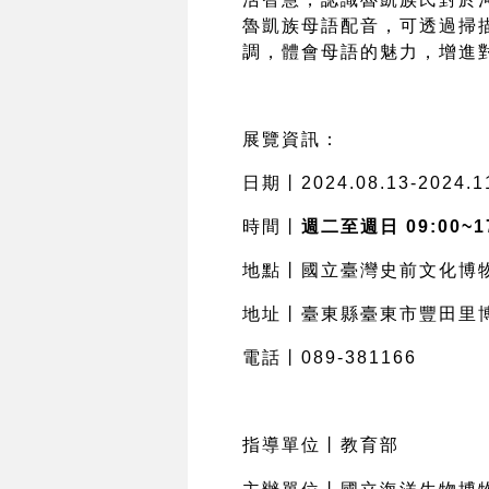
魯凱族母語配音，可透過掃
調，體會母語的魅力，增進
展覽資訊：
日期丨
2024.08.13-2024.1
時間丨
週二至週日
09:00~1
地點丨國立臺灣史前文化博
地址丨臺東縣臺東市豐田里
電話丨
089-381166
指導單位丨教育部