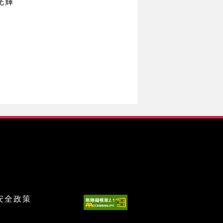
光輝
安全政策