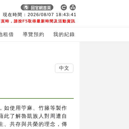
現在時間 :
2026/08/07
18:43:42
頁時，請按F5取得最新時間及活動資訊
地租借
導覽預約
我的紀錄
中文
，如使用苧麻、竹籐等製作
藉此了解魯凱族人對周遭自
生、共存與共榮的理念，傳