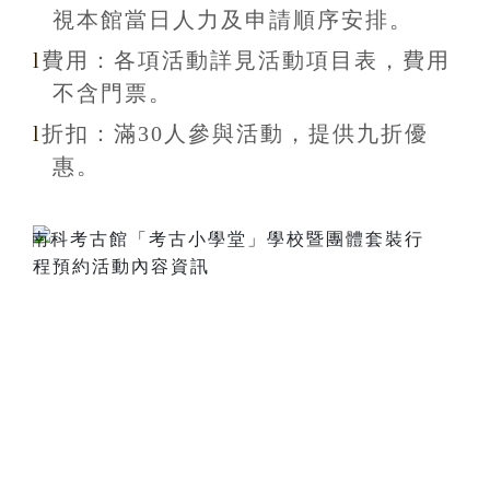
視本館當日人力及申請順序安排
。
l
費用：各項活動詳見活動項目表，費用
不含
門票。
l
折扣
：滿30
人參與活動，提供九折
優
惠
。