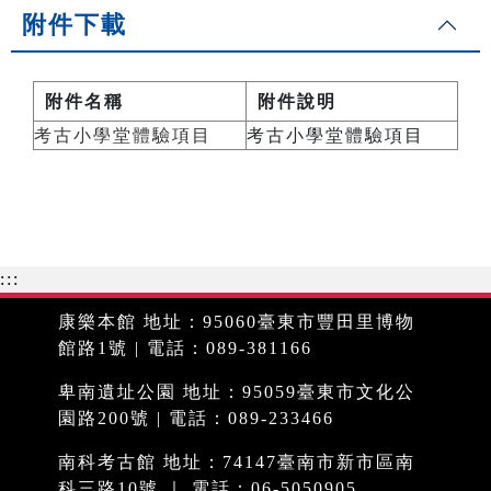
附件下載
附件名稱
附件說明
考古小學堂體驗項目
考古小學堂體驗項目
:::
康樂本館 地址：95060臺東市豐田里博物
館路1號 | 電話：089-381166
卑南遺址公園 地址：95059臺東市文化公
園路200號 | 電話：089-233466
南科考古館 地址：74147臺南市新市區南
科三路10號 ｜ 電話：06-5050905