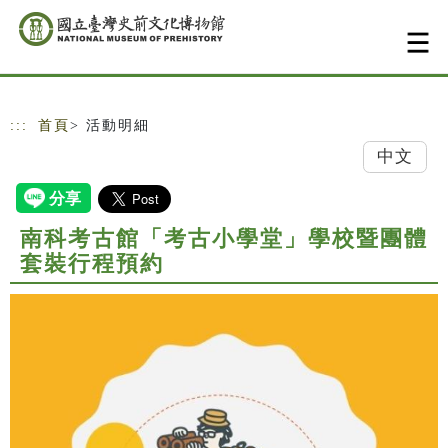
跳到主要內容
網站導覽
:::
首頁
> 活動明細
中文
南科考古館「考古小學堂」學校暨團體
套裝行程預約