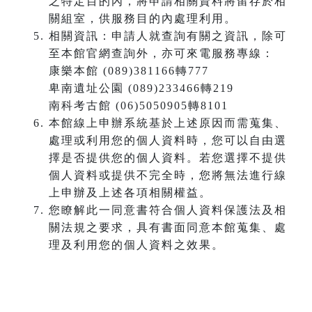
之特定目的內，將申請相關資料將留存於相
關組室，供服務目的內處理利用。
相關資訊：申請人就查詢有關之資訊，除可
至本館官網查詢外，亦可來電服務專線：
康樂本館 (089)381166轉777
卑南遺址公園 (089)233466轉219
南科考古館 (06)5050905轉8101
本館線上申辦系統基於上述原因而需蒐集、
處理或利用您的個人資料時，您可以自由選
擇是否提供您的個人資料。若您選擇不提供
個人資料或提供不完全時，您將無法進行線
上申辦及上述各項相關權益。
您瞭解此一同意書符合個人資料保護法及相
關法規之要求，具有書面同意本館蒐集、處
理及利用您的個人資料之效果。