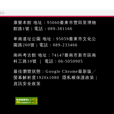
:::
康樂本館 地址：95060臺東市豐田里博物
館路1號 | 電話：089-381166
卑南遺址公園 地址：95059臺東市文化公
園路200號 | 電話：089-233466
南科考古館 地址：74147臺南市新市區南
科三路10號 ｜ 電話：06-5050905
最佳瀏覽狀態：Google Chrome最新版╱
螢幕解析度1920x1080
隱私權保護政策
|
資訊安全政策