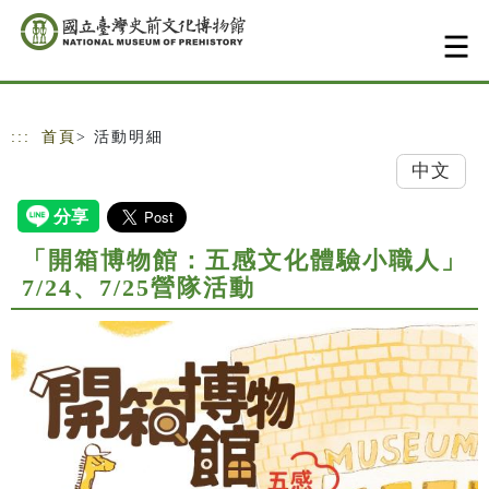
跳到主要內容
網站導覽
:::
首頁
> 活動明細
中文
「開箱博物館：五感文化體驗小職人」
7/24、7/25營隊活動