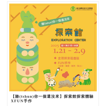
【賰(tshun)你一個還沒來】探索館探索體驗
XFUN手作