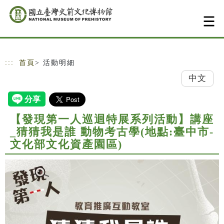
跳到主要內容
網站導覽
:::
首頁
> 活動明細
中文
【發現第一人巡迴特展系列活動】講座
_猜猜我是誰 動物考古學(地點:臺中市-
文化部文化資產園區)