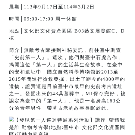
展期│113年9月17日至114年3月2日
時間│09:00-17:00 周一休館
地點│文化部文化資產園區 B03藝文展覽館C、D
棟
簡介│無敵考古隊接到神秘委託，前往臺中調查
「史前第一人」。這次，他們與臺中石虎合作，
揭開這位「第一人」的生活與生命故事。在臺中
的安和遺址中，國立自然科學博物館於2013至
2015年間進行搶救發掘，出土了距今約4800年的
遺物，證實這是目前臺中市最早的史前考古遺址
之一。發掘出來的48具墓葬中，M1保存完好，被
認定為臺中的「第一人」。他是一名身高163公
分的青年男性，帶著古老的故事長眠於此。