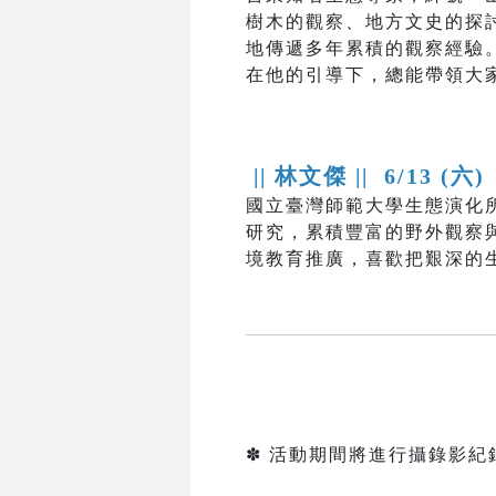
樹木的觀察、地方文史的探
地傳遞多年累積的觀察經驗
在他的引導下，總能帶領大
|| 林文傑 ||
6/13 (六)
國立臺灣師範大學生態演化
研究，累積豐富的野外觀察
境教育推廣，喜歡把艱深的
✽ 活動期間將進行攝錄影