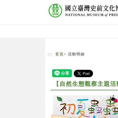
跳到主要內容
網站導覽
:::
首頁
> 活動明細
【自然生態觀察主題活