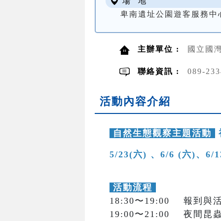
場 地
卑南遺址公園遊客服務中
主辦單位 :
國立國灣
聯絡資訊 :
089-2
活動內容介紹
自然生態觀察主題活動
5/23(六) 、6/6 (六)、6/
活動流程
18:30〜19:00 報到
19:00〜21:00 夜間昆