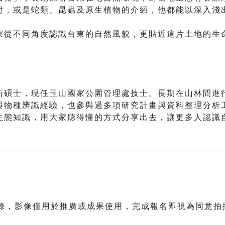
討，或是蛇類、昆蟲及原生植物的介紹，他都能以深入淺
。
家從不同角度認識台東的自然風貌，更貼近這片土地的生
所碩士，現任玉山國家公園管理處技士。長期在山林間進
與物種辨識經驗，也參與過多項研究計畫與資料整理分析
生態知識，用大家聽得懂的方式分享出去，讓更多人認識
紀錄，影像僅用於推廣或成果使用，完成報名即視為同意拍