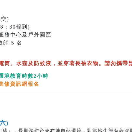
交)
18：30報到)
服務中心及戶外園區
師 5 名
電筒、水壺及防蚊液，並穿著長袖衣物。請勿攜帶
環境教育時數2小時
進修資訊網報名
(六)
山豬」，長期深耕台東在地自然環境，對當地生態有著深