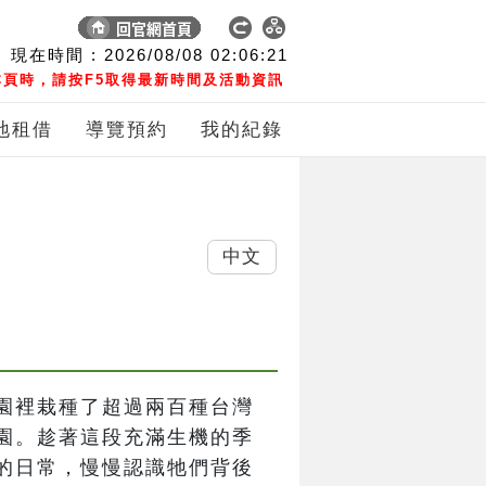
現在時間 :
2026/08/08
02:06:22
頁時，請按F5取得最新時間及活動資訊
地租借
導覽預約
我的紀錄
中文
園裡栽種了超過兩百種台灣
園。趁著這段充滿生機的季
的日常，慢慢認識牠們背後