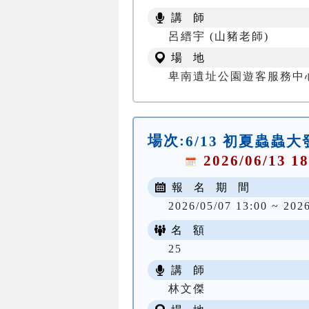
講 師
呂縉宇 (山豬老師)
場 地
卑南遺址公園遊客服務中
場次:
6/13 初夏蟲蟲
2026/06/13 18
報 名 期 間
2026/05/07 13:00 ~ 202
名 額
25
講 師
林文傑