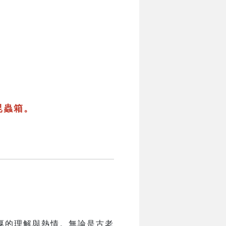
昆蟲箱。
厚的理解與熱情。無論是古老