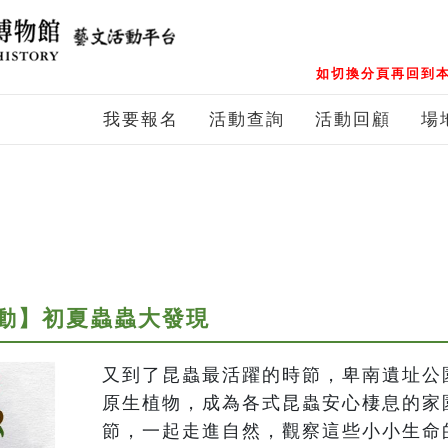
如切換分頁再回到本
我要報名
活動查詢
活動回顧
場
動】初夏蟲蟲大發現
又到了昆蟲最活躍的時節，卑南遺址公
原生植物，成為各式昆蟲安心棲息的家
節，一起走進自然，觀察這些小小生命