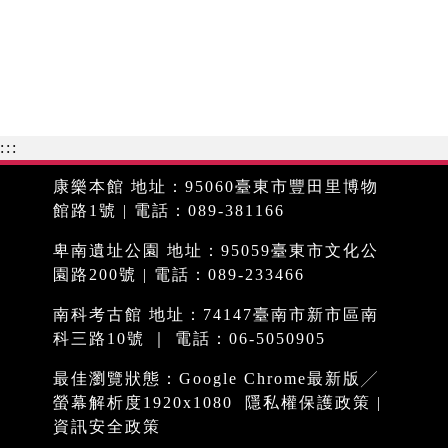
:::
康樂本館 地址：95060臺東市豐田里博物
館路1號 | 電話：089-381166
卑南遺址公園 地址：95059臺東市文化公
園路200號 | 電話：089-233466
南科考古館 地址：74147臺南市新市區南
科三路10號 ｜ 電話：06-5050905
最佳瀏覽狀態：Google Chrome最新版╱
螢幕解析度1920x1080
隱私權保護政策
|
資訊安全政策