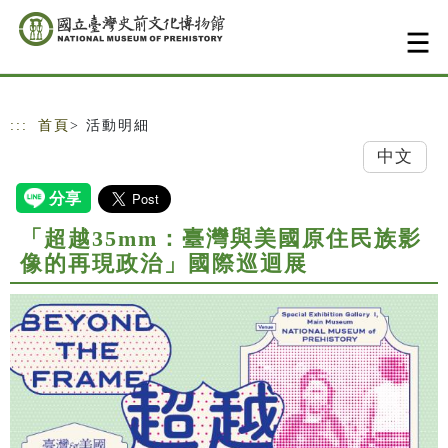
跳到主要內容
網站導覽
:::
首頁
> 活動明細
中文
「超越35mm：臺灣與美國原住民族影
像的再現政治」國際巡迴展