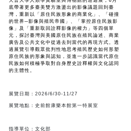
天普大學人類學實驗室與博物館的巡迴展，6月
底帶著更多臺美雙方激盪出的影像議題回到臺
灣，重新以「原住民族形象的商業化」、「碰撞
的世界─影像與殖民帝國」、「掌控原住民族影
像」及「重新取回詮釋影像的權力」等四個單
元，探討臺灣與美國原住民族在殖民論述、商業
廣告及公共文化中從過去到當代的再現方式。透
過展覽引導觀眾批判性地思考殖民歷史如何形塑
原住民族的形象與認知，並進一步認識當代原住
民族如何積極爭取對自身歷史詮釋權與文化認同
的主體性。
展覽日期：2026/6/30-11/27
展覽地點：史前館康樂本館第一特展室
指導單位：文化部