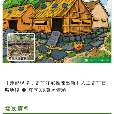
【穿越現場，史前好宅推陳出新】入主史前首
席地段 ◆ 尊享XR賞屋體驗
場次資料