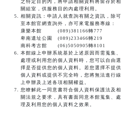
之特定目的內，將申請相關資料將留存於相
關組室，供服務目的內處理利用。
相關資訊：申請人就查詢有關之資訊，除可
至本館官網查詢外，亦可來電服務專線：
康樂本館 (089)381166轉777
卑南遺址公園 (089)233466轉219
南科考古館 (06)5050905轉8101
本館線上申辦系統基於上述原因而需蒐集、
處理或利用您的個人資料時，您可以自由選
擇是否提供您的個人資料。若您選擇不提供
個人資料或提供不完全時，您將無法進行線
上申辦及上述各項相關權益。
您瞭解此一同意書符合個人資料保護法及相
關法規之要求，具有書面同意本館蒐集、處
理及利用您的個人資料之效果。