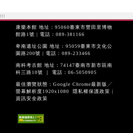
:::
康樂本館 地址：95060臺東市豐田里博物
館路1號 | 電話：089-381166
卑南遺址公園 地址：95059臺東市文化公
園路200號 | 電話：089-233466
南科考古館 地址：74147臺南市新市區南
科三路10號 ｜ 電話：06-5050905
最佳瀏覽狀態：Google Chrome最新版╱
螢幕解析度1920x1080
隱私權保護政策
|
資訊安全政策