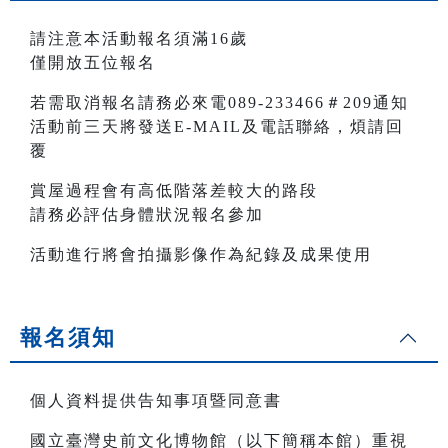
請注意本活動報名須滿16歲
僅開放五位報名
若需取消報名請務必來電089-233466＃209通知
活動前三天將發送E-MAIL及電話聯絡，煩請回
覆
賞屋過程會有高低階落差較大的路段
請務必評估身體狀況報名參加
活動進行將會拍攝影像作為紀錄及成果使用
報名須知
個人資料提供告知事項暨同意書
國立臺灣史前文化博物館（以下簡稱本館）重視