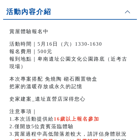
活動內容介紹
賞屋體驗報名中
活動時間｜5月16日（六）1330-1630
報名費用｜500元
報到地點｜卑南遺址公園文化公園路底（近考古
現場）
本次專案搭配 免燒陶 砌石圈置物盒
把家的溫暖存放成永久的記憶
史家建案_遺址直營店深得您心
注意事項｜
1.本次活動提供給
16歲以上報名參加
2.僅開放5位貴賓蒞臨體驗
3.賞屋過程中高低階落差較大，請評估身體狀況