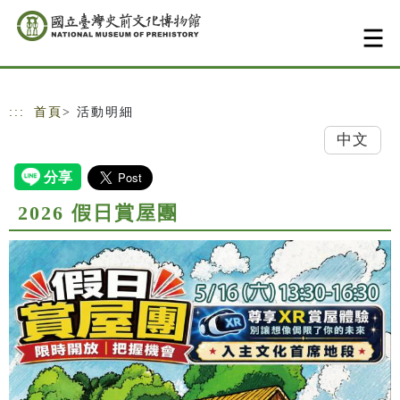
跳到主要內容
網站導覽
:::
首頁
> 活動明細
中文
2026 假日賞屋團