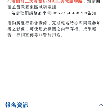
4.
活動前三天寄發E-MAIL與電話聯絡
，煩請回
覆並留意臺東區域碼電話
5.若需取消請務必來電089-233466＃209告知
活動將進行影像攝錄，完成報名時亦即同意參加
者之影像，可使用於機關之內部存檔、成果報
告、行銷宣傳等非營利用途。
報名資訊