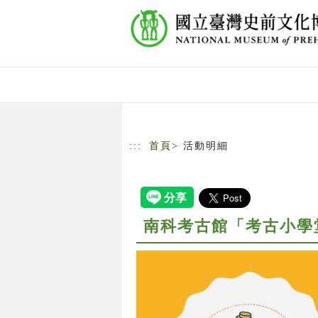
跳到主要內容
網站導覽
:::
首頁
> 活動明細
南科考古館「考古小學