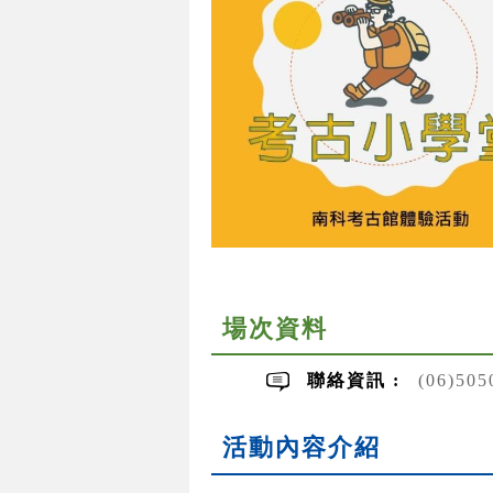
場次資料
聯絡資訊 :
(06)50
活動內容介紹