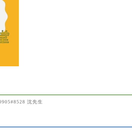
50905#8528 沈先生