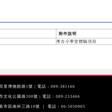
附件說明
考古小學堂體驗項目
里博物館路1號 | 電話：089-381166
化公園路200號 | 電話：089-233466
市區南科三路10號 ｜ 電話：06-5050905