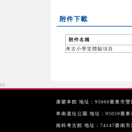
附件下載
附件名稱
考古小學堂體驗項目
:::
康樂本館 地址：95060臺東市豐田
卑南遺址公園 地址：95059臺東市文
南科考古館 地址：74147臺南市新