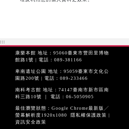
:::
康樂本館 地址：95060臺東市豐田里博物
館路1號 | 電話：089-381166
卑南遺址公園 地址：95059臺東市文化公
園路200號 | 電話：089-233466
南科考古館 地址：74147臺南市新市區南
科三路10號 ｜ 電話：06-5050905
最佳瀏覽狀態：Google Chrome最新版╱
螢幕解析度1920x1080
隱私權保護政策
|
資訊安全政策