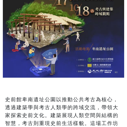
史前館卑南遺址公園以推動公共考古為核心，
透過建築學與考古人類學的跨域交流，帶領大
家探索史前文化。建築展現人類空間與結構的
智慧，考古則重現史前生活樣貌。這場工作坊