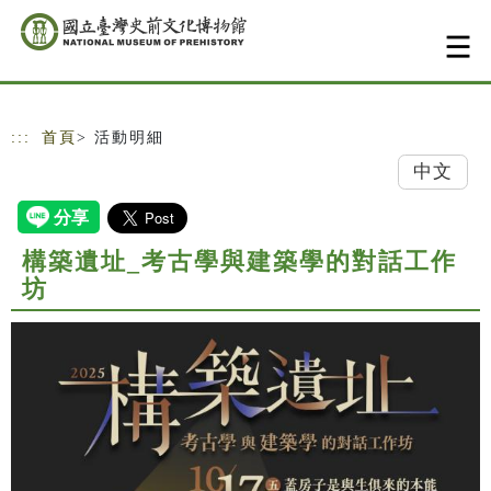
跳到主要內容
網站導覽
:::
首頁
> 活動明細
中文
構築遺址_考古學與建築學的對話工作
坊