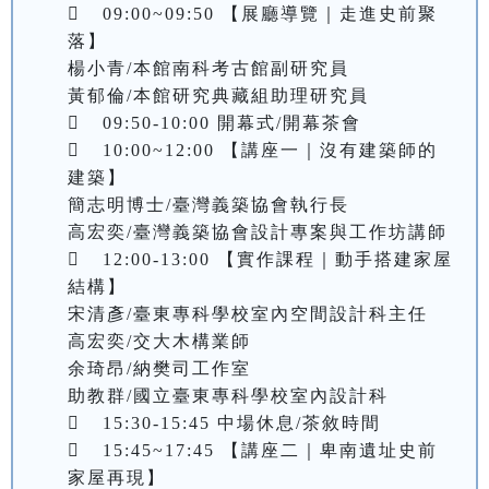
	09:00~09:50 【展廳導覽｜走進史前聚
落】

楊小青/本館南科考古館副研究員

黃郁倫/本館研究典藏組助理研究員

	09:50-10:00 開幕式/開幕茶會

	10:00~12:00 【講座一｜沒有建築師的
建築】

簡志明博士/臺灣義築協會執行長

高宏奕/臺灣義築協會設計專案與工作坊講師

	12:00-13:00 【實作課程｜動手搭建家屋
結構】

宋清彥/臺東專科學校室內空間設計科主任

高宏奕/交大木構業師

余琦昂/納樊司工作室

助教群/國立臺東專科學校室內設計科

	15:30-15:45 中場休息/茶敘時間

	15:45~17:45 【講座二｜卑南遺址史前
家屋再現】
