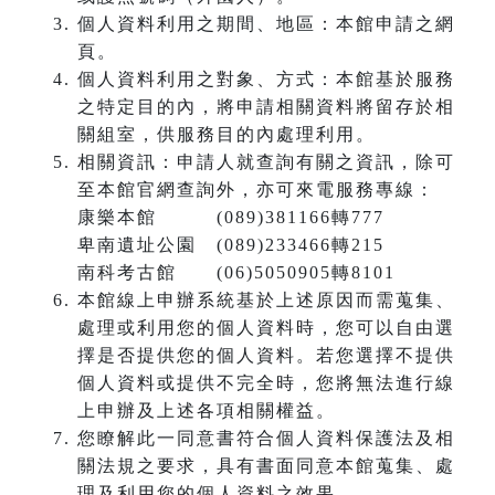
個人資料利用之期間、地區：本館申請之網
頁。
個人資料利用之對象、方式：本館基於服務
之特定目的內，將申請相關資料將留存於相
關組室，供服務目的內處理利用。
相關資訊：申請人就查詢有關之資訊，除可
至本館官網查詢外，亦可來電服務專線：
康樂本館 (089)381166轉777
卑南遺址公園 (089)233466轉215
南科考古館 (06)5050905轉8101
本館線上申辦系統基於上述原因而需蒐集、
處理或利用您的個人資料時，您可以自由選
擇是否提供您的個人資料。若您選擇不提供
個人資料或提供不完全時，您將無法進行線
上申辦及上述各項相關權益。
您瞭解此一同意書符合個人資料保護法及相
關法規之要求，具有書面同意本館蒐集、處
理及利用您的個人資料之效果。