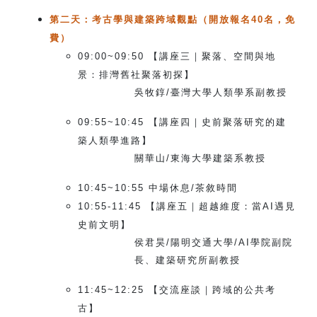
第二天：考古學與建築跨域觀點（開放報名40名，免
費）
09:00~09:50
【講座三｜聚落、空間與地
景：排灣舊社聚落初探】
吳牧錞/臺灣大學人類學系副教授
09:55~10:45
【講座四｜史前聚落研究的建
築人類學進路】
關華山/東海大學建築系教授
10:45~10:55
中場休息/茶敘時間
10:55-11:45
【講座五｜超越維度：當AI遇見
史前文明】
侯君昊/陽明交通大學/AI學院副院
長、建築研究所副教授
11:45~12:25
【交流座談｜跨域的公共考
古】