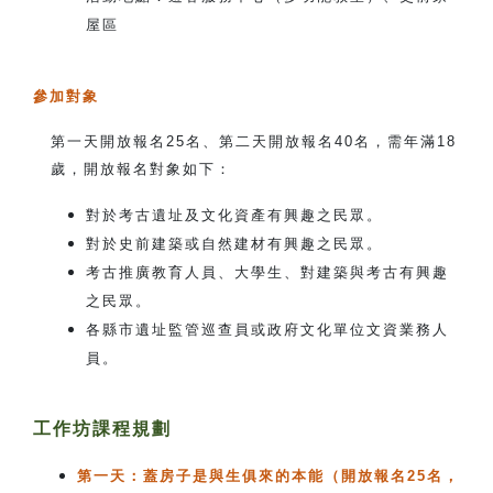
屋區
參加對象
第一天開放報名25名、第二天開放報名40名，需年滿18
歲，開放報名對象如下：
對於考古遺址及文化資產有興趣之民眾。
對於史前建築或自然建材有興趣之民眾。
考古推廣教育人員、大學生、對建築與考古有興趣
之民眾。
各縣市遺址監管巡查員或政府文化單位文資業務人
員。
工作坊課程規劃
第一天：蓋房子是與生俱來的本能（開放報名25名，