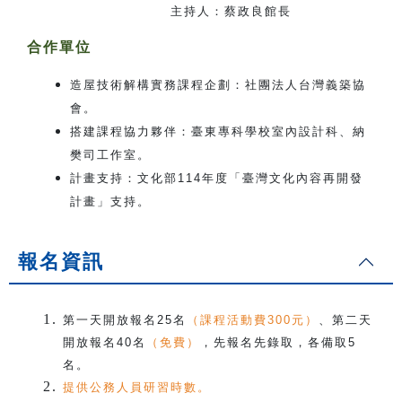
主持人：蔡政良館長
合作單位
造屋技術解構實務課程企劃：社團法人台灣義築協
會。
搭建課程協力夥伴：臺東專科學校室內設計科、納
樊司工作室。
計畫支持：文化部114年度「臺灣文化內容再開發
計畫」支持。
報名資訊
第一天開放報名25名
（課程活動費300元）
、第二天
開放報名40名
（免費）
，先報名先錄取，各備取5
名。
提供公務人員研習時數。