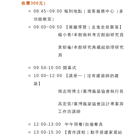
收費300元）
08:45~09:00
報到地點｜遊客服務中心（多
功能教室）
09:00~09:50
【展廳導覽｜走進史前聚落】
楊小青/本館南科考古館副研究員
黃郁倫/本館研究典藏組助理研究
員
09:50-10:00
開幕式
10:00~12:00
【講座一｜沒有建築師的建
築】
簡志明博士/臺灣義築協會執行長
高宏奕/臺灣義築協會設計專案與
工作坊講師
12:00-13:00
中午用餐/自備餐具
13:00-15:30
【實作課程｜動手搭建家屋結